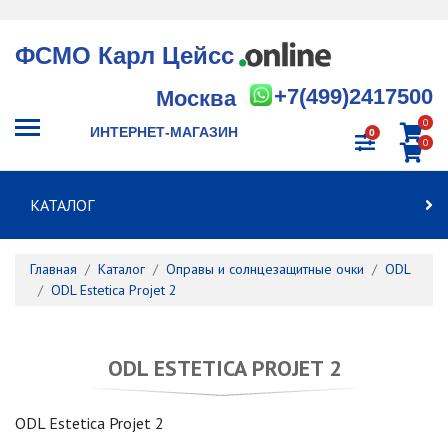
ФСМО Карл Цейсс
+7(499)2417500
Москва
0
ИНТЕРНЕТ-МАГАЗИН
0
0
КАТАЛОГ
Главная
Каталог
Оправы и солнцезащитные очки
ODL
ODL Estetica Projet 2
ODL ESTETICA PROJET 2
ODL Estetica Projet 2