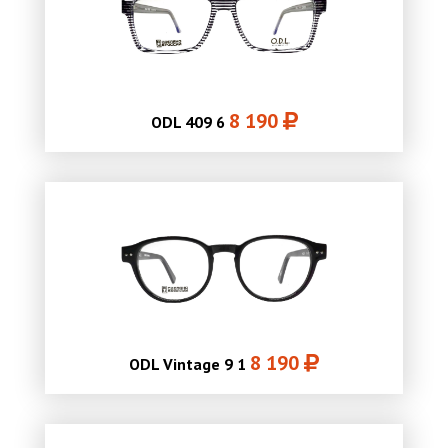
8 190
ODL 409 6
8 190
ODL Vintage 9 1