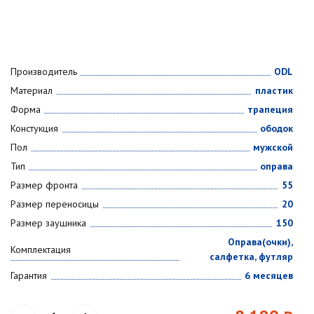
Производитель
ODL
Материал
пластик
Форма
трапеция
Констукция
ободок
Пол
мужской
Тип
оправа
Размер фронта
55
Размер переносицы
20
Размер заушника
150
Оправа(очки),
Комплектация
салфетка, футляр
Гарантия
6 месяцев