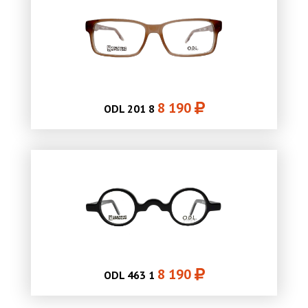
8 190
ODL 201 8
8 190
ODL 463 1