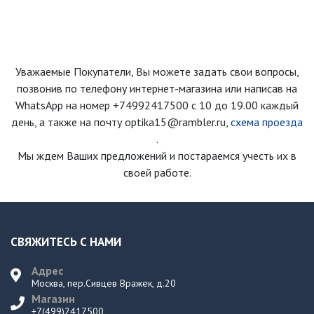
Уважаемые Покупатели, Вы можете задать свои вопросы,
позвонив по телефону интернет-магазина
или написав на
WhatsApp на номер
+74992417500
с 10 до 19.00 каждый
день
, а также на почту optika15@rambler.ru,
схема проезда
.
Мы ждем Ваших предложений и постараемся учесть их в
своей работе.
СВЯЖИТЕСЬ С НАМИ
Адрес
Москва, пер.Сивцев Вражек, д.20
Магазин
+7(499)2417500