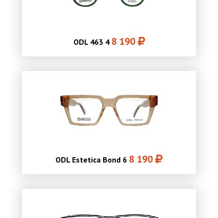
8 190
ODL 463 4
8 190
ODL Estetica Bond 6