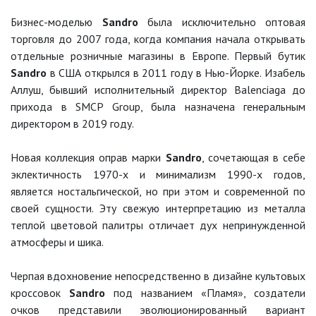
Бизнес-моделью
Sandro
была исключительно оптовая
торговля до 2007 года, когда компания начала открывать
отдельные розничные магазины в Европе. Первый бутик
Sandro
в США открылся в 2011 году в Нью-Йорке. Изабель
Аллуш, бывший исполнительный директор Balenciaga до
прихода в SMCP Group, была назначена генеральным
директором в 2019 году.
Новая коллекция оправ марки
Sandro
, сочетающая в себе
эклектичность 1970-х и минимализм 1990-х годов,
является ностальгической, но при этом и современной по
своей сущности. Эту свежую интерпретацию из металла
теплой цветовой палитры отличает дух непринужденной
атмосферы и шика.
Черпая вдохновение непосредственно в дизайне культовых
кроссовок
Sandro
под названием «Пламя», создатели
очков представили эволюционированный вариант