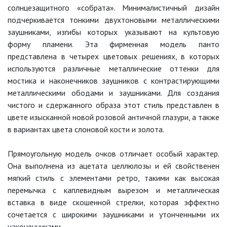
солнцезащитного «собрата». Минималистичный дизайн
подчеркивается тонкими двухтоновыми металлическими
заушниками, изгибы которых указывают на культовую
форму пламени. Эта фирменная модель панто
представлена в четырех цветовых решениях, в которых
используются различные металлические оттенки для
мостика и наконечников заушников с контрастирующими
металлическими ободами и заушниками. Для создания
чистого и сдержанного образа этот стиль представлен в
цвете изысканной новой розовой античной глазури, а также
в вариантах цвета слоновой кости и золота.
Прямоугольную модель очков отличает особый характер.
Она выполнена из ацетата целлюлозы и ей свойственен
мягкий стиль с элементами ретро, такими как высокая
перемычка с каплевидным вырезом и металлическая
вставка в виде скошенной стрелки, которая эффектно
сочетается с широкими заушниками и утонченными их
наконечниками.