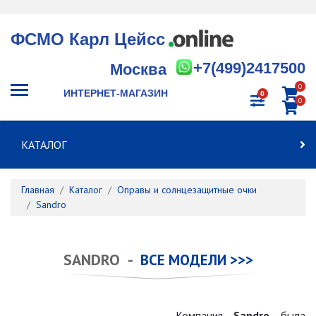
ФСМО Карл Цейсс
+7(499)2417500
Москва
0
ИНТЕРНЕТ-МАГАЗИН
0
0
КАТАЛОГ
Главная
Каталог
Оправы и солнцезащитные очки
Sandro
SANDRO -
ВСЕ МОДЕЛИ >>>
Компания
Sandro
была