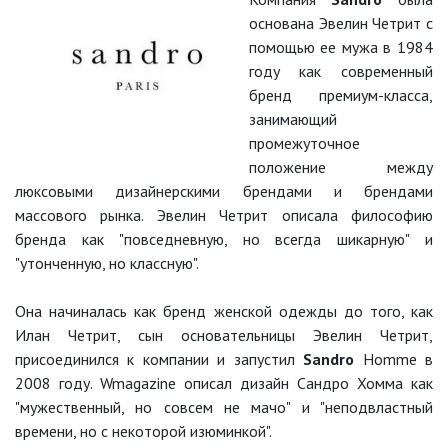
основана Эвелин Четрит с
помощью ее мужа в 1984
году как современный
бренд премиум-класса,
занимающий
промежуточное
положение между
люксовыми дизайнерскими брендами и брендами
массового рынка. Эвелин Четрит описала философию
бренда как "повседневную, но всегда шикарную" и
"утонченную, но классную".
Она начиналась как бренд женской одежды до того, как
Илан Четрит, сын основательницы Эвелин Четрит,
присоединился к компании и запустил
Sandro
Homme в
2008 году. Wmagazine описал дизайн Сандро Хомма как
"мужественный, но совсем не мачо" и "неподвластный
времени, но с некоторой изюминкой".