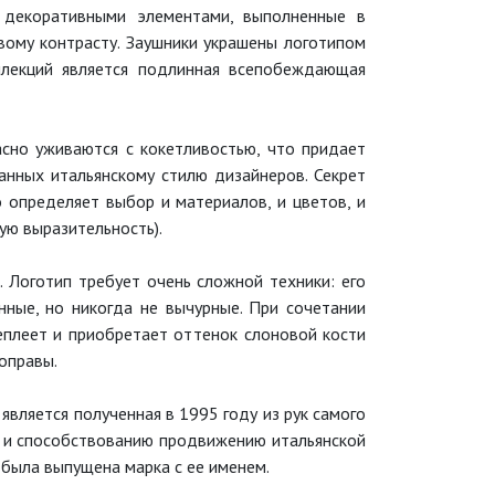
 декоративными элементами, выполненные в
вому контрасту. Заушники украшены логотипом
ллекций является подлинная всепобеждающая
сно уживаются с кокетливостью, что придает
анных итальянскому стилю дизайнеров. Секрет
 определяет выбор и материалов, и цветов, и
ю выразительность).
. Логотип требует очень сложной техники: его
нные, но никогда не вычурные. При сочетании
теплеет и приобретает оттенок слоновой кости
оправы.
является полученная в 1995 году из рук самого
а и способствованию продвижению итальянской
 была выпущена марка с ее именем.