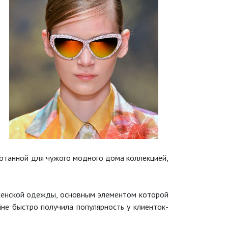
работанной для чужого модного дома коллекцией,
 женской одежды, основным элементом которой
не быстро получила популярность у клиенток-