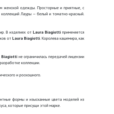
м женской одежды. Просторные и приятные, с
 коллекций Лауры — белый и томатно-красный.
ир. В изделиях от
Laura Biagiotti
применяется
чков от
Laura Biagiotti
. Королева кашемира, как
 Biagiotti
не ограничилась передачей лицензии
разработке коллекции.
ического и роскошного.
гантные формы и изысканные цвета моделей из
са, которые присущи этой марке.