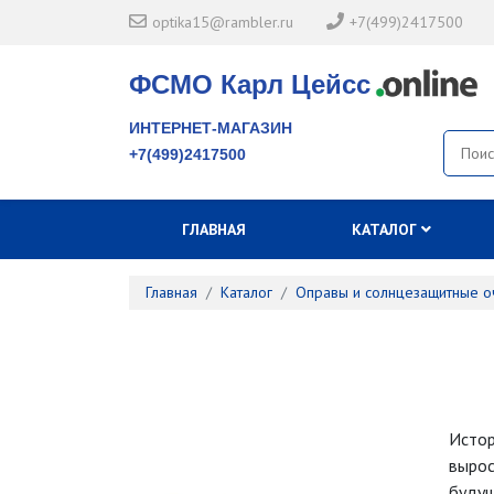
optika15@rambler.ru
+7(499)2417500
ФСМО Карл Цейсс
ИНТЕРНЕТ-МАГАЗИН
+7(499)2417500
ГЛАВНАЯ
КАТАЛОГ
Главная
Каталог
Оправы и солнцезащитные о
Исто
выро
будущ