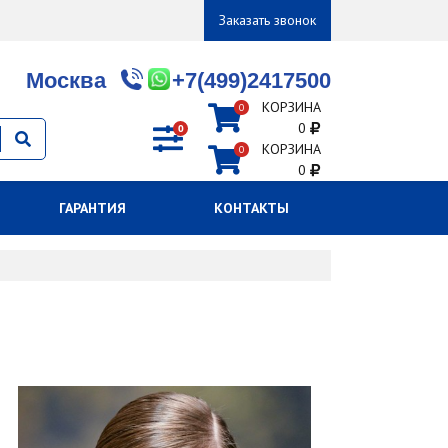
Заказать звонок
Москва
+7(499)2417500
КОРЗИНА
0
0
0
КОРЗИНА
0
0
ГАРАНТИЯ
КОНТАКТЫ