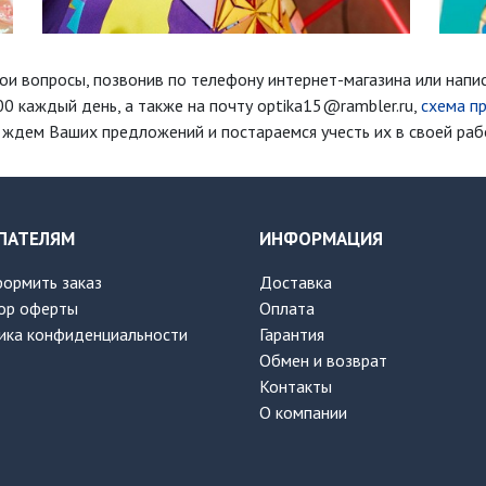
ои вопросы, позвонив по телефону интернет-магазина
или напи
00 каждый день
, а также на почту optika15@rambler.ru,
схема п
ждем Ваших предложений и постараемся учесть их в своей раб
ПАТЕЛЯМ
ИНФОРМАЦИЯ
формить заказ
Доставка
ор оферты
Оплата
ика конфиденциальности
Гарантия
Обмен и возврат
Контакты
О компании