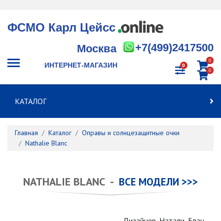
ФСМО Карл Цейсс
+7(499)2417500
Москва
0
ИНТЕРНЕТ-МАГАЗИН
0
0
КАТАЛОГ
Главная
Каталог
Оправы и солнцезащитные очки
Nathalie Blanc
NATHALIE BLANC -
ВСЕ МОДЕЛИ >>>
Дизайнер Натали Блан —