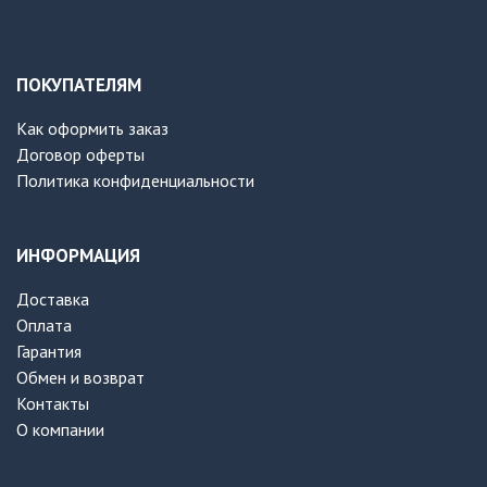
ПОКУПАТЕЛЯМ
Как оформить заказ
Договор оферты
Политика конфиденциальности
ИНФОРМАЦИЯ
Доставка
Оплата
Гарантия
Обмен и возврат
Контакты
О компании