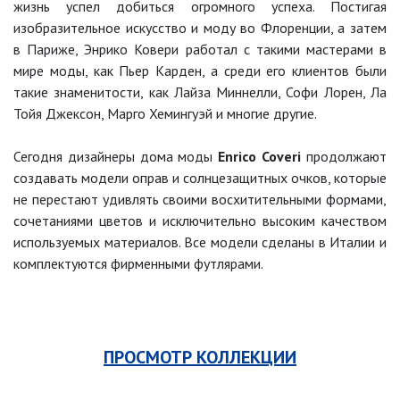
жизнь успел добиться огромного успеха. Постигая
изобразительное искусство и моду во Флоренции, а затем
в Париже, Энрико Ковери работал с такими мастерами в
мире моды, как Пьер Карден, а среди его клиентов были
такие знаменитости, как Лайза Миннелли, Софи Лорен, Ла
Тойя Джексон, Марго Хемингуэй и многие другие.
Сегодня дизайнеры дома моды
Enrico Coveri
продолжают
создавать модели оправ и солнцезащитных очков, которые
не перестают удивлять своими восхитительными формами,
сочетаниями цветов и исключительно высоким качеством
используемых материалов. Все модели сделаны в Италии и
комплектуются фирменными футлярами.
ПРОСМОТР КОЛЛЕКЦИИ