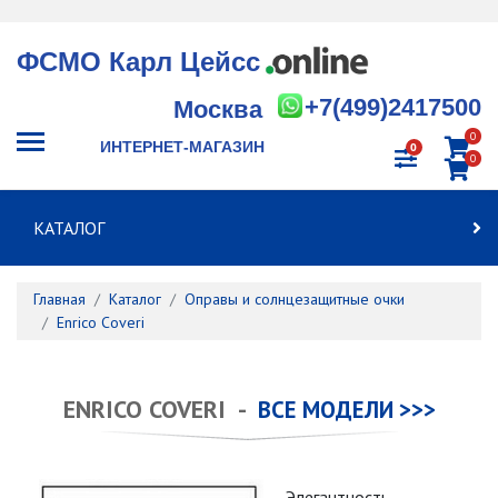
ФСМО Карл Цейсс
+7(499)2417500
Москва
0
ИНТЕРНЕТ-МАГАЗИН
0
0
КАТАЛОГ
Главная
Каталог
Оправы и солнцезащитные очки
Enrico Coveri
ENRICO COVERI -
ВСЕ МОДЕЛИ >>>
Элегантность,