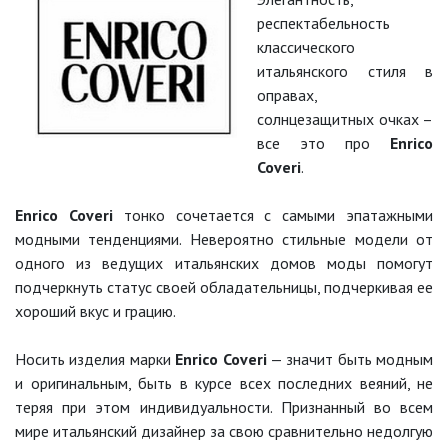
респектабельность
классического
итальянского стиля в
оправах,
солнцезащитных очках –
все это про
Enrico
Coveri
.
Enrico Coveri
тонко сочетается с самыми эпатажными
модными тенденциями. Невероятно стильные модели от
одного из ведущих итальянских домов моды помогут
подчеркнуть статус своей обладательницы, подчеркивая ее
хороший вкус и грацию.
Носить изделия марки
Enrico Coveri
— значит быть модным
и оригинальным, быть в курсе всех последних веяний, не
теряя при этом индивидуальности. Признанный во всем
мире итальянский дизайнер за свою сравнительно недолгую