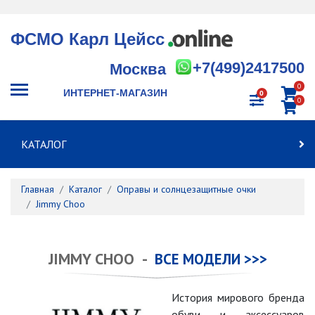
ФСМО Карл Цейсс
+7(499)2417500
Москва
0
ИНТЕРНЕТ-МАГАЗИН
0
0
КАТАЛОГ
Главная
Каталог
Оправы и солнцезащитные очки
Jimmy Choo
JIMMY CHOO -
ВСЕ МОДЕЛИ >>>
История мирового бренда
обуви и аксессуаров