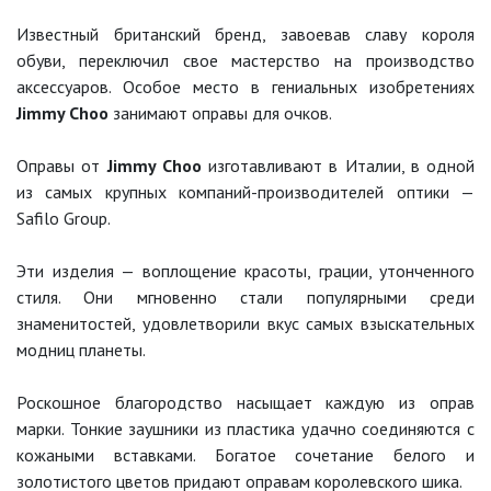
Известный британский бренд, завоевав славу короля
обуви, переключил свое мастерство на производство
аксессуаров. Особое место в гениальных изобретениях
Jimmy Choo
занимают оправы для очков.
Оправы от
Jimmy Choo
изготавливают в Италии, в одной
из самых крупных компаний-производителей оптики —
Safilo Group.
Эти изделия — воплощение красоты, грации, утонченного
стиля. Они мгновенно стали популярными среди
знаменитостей, удовлетворили вкус самых взыскательных
модниц планеты.
Роскошное благородство насыщает каждую из оправ
марки. Тонкие заушники из пластика удачно соединяются с
кожаными вставками. Богатое сочетание белого и
золотистого цветов придают оправам королевского шика.