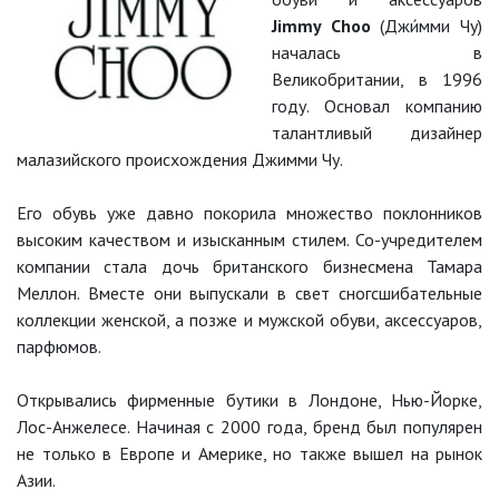
Jimmy Choo
(Джи́мми Чу)
началась в
Великобритании, в 1996
году. Основал компанию
талантливый дизайнер
малазийского происхождения Джимми Чу.
Его обувь уже давно покорила множество поклонников
высоким качеством и изысканным стилем. Со-учредителем
компании стала дочь британского бизнесмена Тамара
Меллон. Вместе они выпускали в свет сногсшибательные
коллекции женской, а позже и мужской обуви, аксессуаров,
парфюмов.
Открывались фирменные бутики в Лондоне, Нью-Йорке,
Лос-Анжелесе. Начиная с 2000 года, бренд был популярен
не только в Европе и Америке, но также вышел на рынок
Азии.