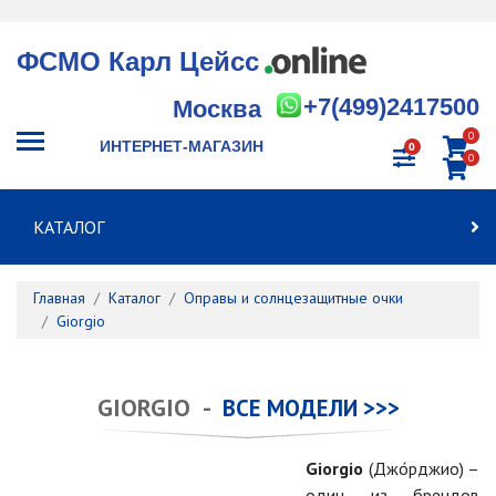
ФСМО Карл Цейсс
+7(499)2417500
Москва
0
ИНТЕРНЕТ-МАГАЗИН
0
0
КАТАЛОГ
Главная
Каталог
Оправы и солнцезащитные очки
Giorgio
GIORGIO -
ВСЕ МОДЕЛИ >>>
Giorgio
(Джо́рджио) –
один из брендов