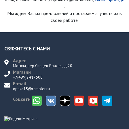
.
Мы ждем Ваших предложений и постараемся учесть их в
своей работе.
СВЯЖИТЕСЬ С НАМИ
Адрес
Москва, пер.Сивцев Вражек, д.20
Магазин
+7(499)2417500
E-mail
optika15@rambler.ru
Соцсети