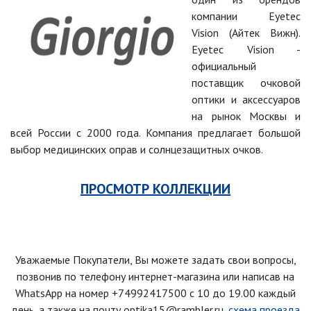
компании Eyetec
Vision (Айтек Вижн).
Eyetec Vision -
официальный
поставщик очковой
оптики и аксессуаров
на рынок Москвы и
всей России с 2000 года. Компания предлагает большой
выбор медицинских оправ и солнцезащитных очков.
ПРОСМОТР КОЛЛЕКЦИИ
Уважаемые Покупатели, Вы можете задать свои вопросы,
позвонив по телефону интернет-магазина
или написав на
WhatsApp на номер
+74992417500
с 10 до 19.00 каждый
день
, а также на почту optika15@rambler.ru,
схема проезда