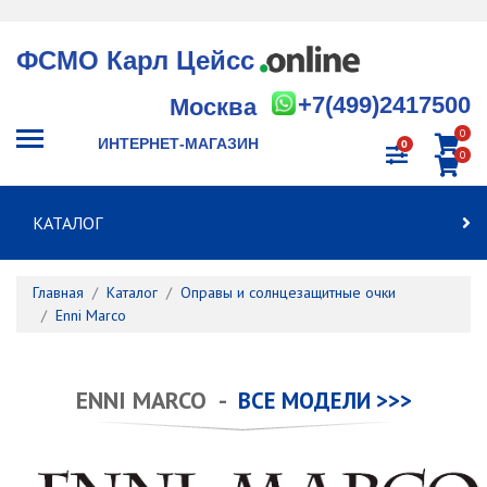
ФСМО Карл Цейсс
+7(499)2417500
Москва
0
ИНТЕРНЕТ-МАГАЗИН
0
0
КАТАЛОГ
Главная
Каталог
Оправы и солнцезащитные очки
Enni Marco
ENNI MARCO -
ВСЕ МОДЕЛИ >>>