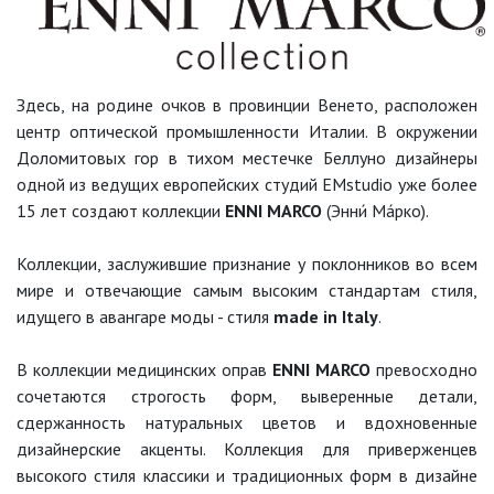
Здесь, на родине очков в провинции Венето, расположен
центр оптической промышленности Италии. В окружении
Доломитовых гор в тихом местечке Беллуно дизайнеры
одной из ведущих европейских студий EMstudio уже более
15 лет создают коллекции
ENNI MARCO
(Энни́ Ма́рко).
Коллекции, заслужившие признание у поклонников во всем
мире и отвечающие самым высоким стандартам стиля,
идущего в авангаре моды - стиля
made in Italy
.
В коллекции медицинских оправ
ENNI MARCO
превосходно
сочетаются строгость форм, выверенные детали,
сдержанность натуральных цветов и вдохновенные
дизайнерские акценты. Коллекция для приверженцев
высокого стиля классики и традиционных форм в дизайне