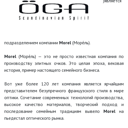
)является
подразделением компании
Morel
(Море́ль).
Morel
(Море́ль) — это не просто известная компания по
производству элитных очков. Это целая эпоха, вековая
история, пример настоящего семейного бизнеса.
Вот уже более 120 лет компания является ярчайшим
представителем безупречного французского стиля в мире
оптики. Сочетание современных технологий производства,
высокое качество материалов, творческий подход и
последование семейным традициям вывело
Morel
на
пьедестал оптического рынка.