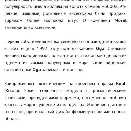
популярность имела коллекция золотых очков «6000». Эти
легкие, изящные, роскошные аксессуары были проданы
тиражом более миллиона штук. О компании
Morel
заговорили во всем мире.
Первая собственная марка семейного производства вышла
в свет еще в 1997 году под названием
Oga
. Стильный
дизайн, скандинавская элегантность этих оправ сделали их
одними из самых популярных в мире. Свои лидерские
позиции очки
Oga
занимают и доныне.
Завораживают экзотическим настроением оправы
Koali
(Коа́ли). Яркие солнечные модели с романтическими
завитками, причудливыми формами, несомненно, добавят
красок в мироощущение их владельца. Изобилие цветов и
оттенков, оригинальный дизайн формируют живые сочные
образы.