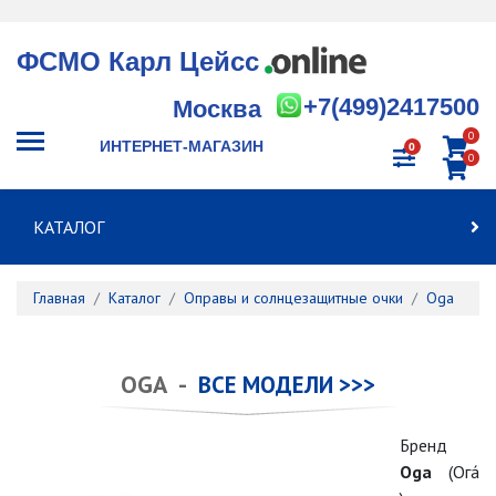
ФСМО Карл Цейсс
+7(499)2417500
Москва
0
ИНТЕРНЕТ-МАГАЗИН
0
0
КАТАЛОГ
Главная
Каталог
Оправы и солнцезащитные очки
Oga
OGA -
ВСЕ МОДЕЛИ >>>
Бренд
Oga
(Ога́