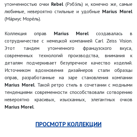
утонченностью очки
Rebel
(Рэбэ́ль) и, конечно же, самые
любимые, невероятно стильные и удобные
Marius Morel
(Ма́риус Море́ль).
Коллекция оправ
Marius Morel
создавалась в
сотрудничестве с немецкой компанией Carl Zeiss Vision.
Этот тандем утонченного французского вкуса,
современных технологий производства, внимания к
деталям подчеркивает безупречное качество изделий.
Источником вдохновения дизайнеров стали образцы
оправ, разработанные на заре становления компании
Marius Morel
. Такой ретро стиль в сочетании с модными
тенденциями современности способствовали сотворению
невероятно красивых, изысканных, элегантных очков
Marius Morel
.
ПРОСМОТР КОЛЛЕКЦИИ