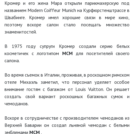
Кромер и его жена Мара открыли парикмахерскую под
названием Modern Coiffeur Munich на Курфюрстенштрассе в
Швабинге. Кромер имел хорошие связи в мире кино,
поэтому вскоре салон стало посещать множество
знаменитостей.
В 1975 году супруги Кромер создали серию белых
косметичек с логотипом
MCM
для посетителей своего
салона.
Во время съемок в Италии, проживая, в роскошном римском
отеле Михаэль заметил, что персонал уделяет особое
внимание гостям с багажом от Louis Vuitton. Он решает
создать свой вариант роскошных багажных сумок и
чемоданов.
Вскоре в сотрудничестве с производителем чемоданов из
Верхней Баварии он создал льняной чемодан с белыми
эмблемами
MCM
.