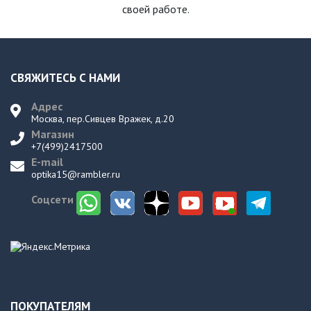
своей работе.
СВЯЖИТЕСЬ С НАМИ
Адрес
Москва, пер.Сивцев Вражек, д.20
Магазин
+7(499)2417500
E-mail
optika15@rambler.ru
Соцсети
ПОКУПАТЕЛЯМ