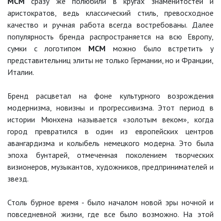
MCM
сразу же полюбили в кругах знаменитостей и
аристократов, ведь классический стиль, превосходное
качество и ручная работа всегда востребованы. Далее
популярность бренда распространяется на всю Европу,
сумки с логотипом
MCM
можно было встретить у
представительниц элиты не только Германии, но и Франции,
Италии.
Бренд расцветал на фоне культурного возрождения
модернизма, новизны и прогрессивизма. Этот период в
истории Мюнхена называется «золотым веком», когда
город превратился в один из европейских центров
авангардизма и колыбель немецкого модерна. Это была
эпоха бунтарей, отмеченная поколением творческих
визионеров, музыкантов, художников, предпринимателей и
звезд.
Столь бурное время - было началом новой эры ночной и
повседневной жизни, где все было возможно. На этой