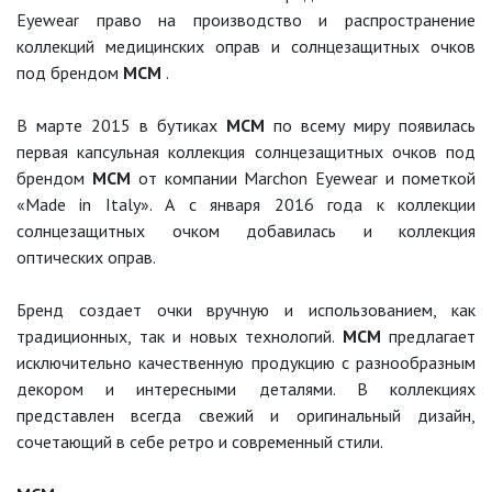
Eyewear право на производство и распространение
коллекций медицинских оправ и солнцезащитных очков
под брендом
MCM
.
В марте 2015 в бутиках
MCM
по всему миру появилась
первая капсульная коллекция солнцезащитных очков под
брендом
MCM
от компании Marchon Eyewear и пометкой
«Made in Italy». А с января 2016 года к коллекции
солнцезащитных очком добавилась и коллекция
оптических оправ.
Бренд создает очки вручную и использованием, как
традиционных, так и новых технологий.
MCM
предлагает
исключительно качественную продукцию с разнообразным
декором и интересными деталями. В коллекциях
представлен всегда свежий и оригинальный дизайн,
сочетающий в себе ретро и современный стили.