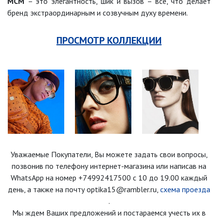
MCM
– это элегантность, шик и вызов – все, что делает
бренд экстраординарным и созвучным духу времени.
ПРОСМОТР КОЛЛЕКЦИИ
Уважаемые Покупатели, Вы можете задать свои вопросы,
позвонив по телефону интернет-магазина
или написав на
WhatsApp на номер
+74992417500
с 10 до 19.00 каждый
день
, а также на почту optika15@rambler.ru,
схема проезда
.
Мы ждем Ваших предложений и постараемся учесть их в