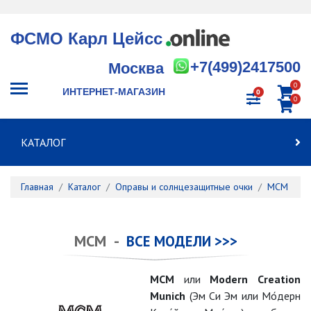
ФСМО Карл Цейсс
+7(499)2417500
Москва
0
ИНТЕРНЕТ-МАГАЗИН
0
0
КАТАЛОГ
Главная
Каталог
Оправы и солнцезащитные очки
MCM
MCM -
ВСЕ МОДЕЛИ >>>
MCM
или
Modern Creation
Munich
(Эм Си Эм или Мо́дерн