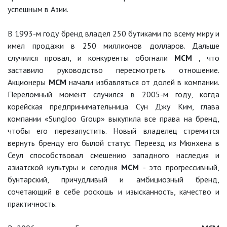
успешным в Азии.
В 1993-м году бренд владел 250 бутиками по всему миру и
имел продажи в 250 миллионов долларов. Дальше
случился провал, и конкуренты обогнали
MCM
, что
заставило руководство пересмотреть отношение.
Акционеры
MCM
начали избавляться от долей в компании.
Переломный момент случился в 2005-м году, когда
корейская предпринимательница Сун Джу Ким, глава
компании «SungJoo Group» выкупила все права на бренд,
чтобы его перезапустить. Новый владелец стремится
вернуть бренду его былой статус. Переезд из Мюнхена в
Сеул способствовал смешению западного наследия и
азиатской культуры и сегодня
MCM
- это прогрессивный,
бунтарский, причудливый и амбициозный бренд,
сочетающий в себе роскошь и изысканность, качество и
практичность.