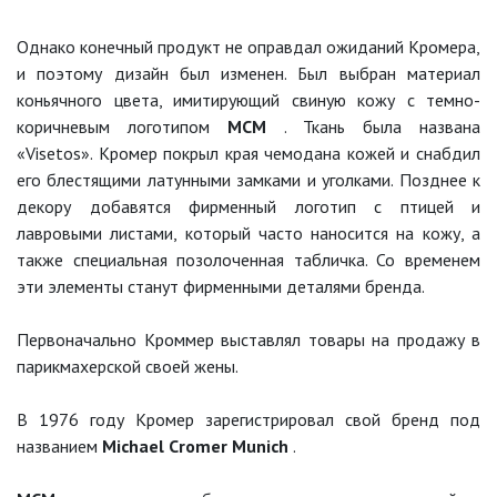
Однако конечный продукт не оправдал ожиданий Кромера,
и поэтому дизайн был изменен. Был выбран материал
коньячного цвета, имитирующий свиную кожу с темно-
коричневым логотипом
MCM
. Ткань была названа
«Visetos». Кромер покрыл края чемодана кожей и снабдил
его блестящими латунными замками и уголками. Позднее к
декору добавятся фирменный логотип с птицей и
лавровыми листами, который часто наносится на кожу, а
также специальная позолоченная табличка. Со временем
эти элементы станут фирменными деталями бренда.
Первоначально Кроммер выставлял товары на продажу в
парикмахерской своей жены.
В 1976 году Кромер зарегистрировал свой бренд под
названием
Michael Cromer Munich
.