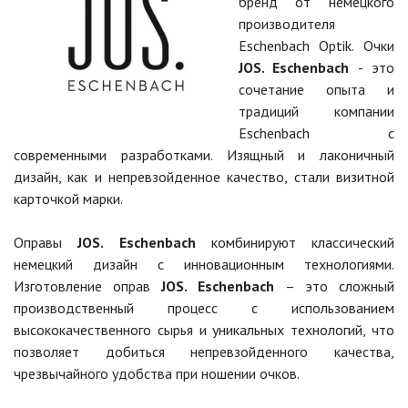
бренд от немецкого
производителя
Eschenbach Optik. Очки
JOS. Eschenbach
- это
сочетание опыта и
традиций компании
Eschenbach с
современными разработками. Изящный и лаконичный
дизайн, как и непревзойденное качество, стали визитной
карточкой марки.
Оправы
JOS. Eschenbach
комбинируют классический
немецкий дизайн с инновационным технологиями.
Изготовление оправ
JOS. Eschenbach
– это сложный
производственный процесс с использованием
высококачественного сырья и уникальных технологий, что
позволяет добиться непревзойденного качества,
чрезвычайного удобства при ношении очков.