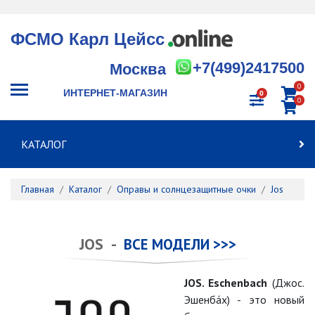
ФСМО Карл Цейсс
+7(499)2417500
Москва
0
ИНТЕРНЕТ-МАГАЗИН
0
0
КАТАЛОГ
Главная
Каталог
Оправы и солнцезащитные очки
Jos
JOS -
ВСЕ МОДЕЛИ >>>
JOS. Eschenbach
(Джос.
Эшенба́х) - это новый