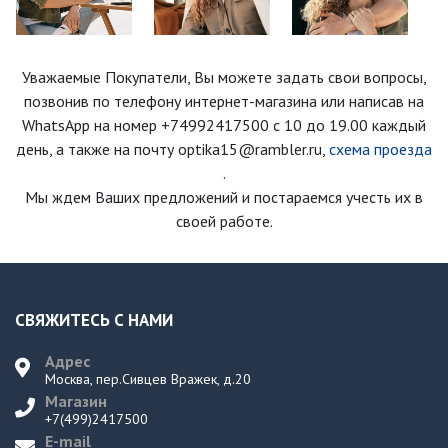
Уважаемые Покупатели, Вы можете задать свои вопросы,
позвонив по телефону интернет-магазина
или написав на
WhatsApp на номер
+74992417500
с 10 до 19.00 каждый
день
, а также на почту optika15@rambler.ru,
схема проезда
.
Мы ждем Ваших предложений и постараемся учесть их в
своей работе.
СВЯЖИТЕСЬ С НАМИ
Адрес
Москва, пер.Сивцев Вражек, д.20
Магазин
+7(499)2417500
E-mail