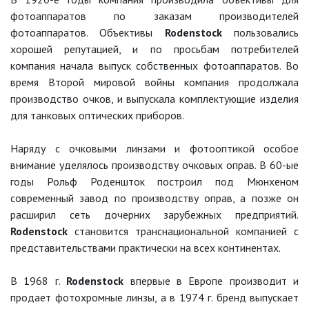
фотоаппаратов по заказам производителей
фотоаппаратов. Объективы
Rodenstock
пользовались
хорошей репутацией, и по просьбам потребителей
компания начала выпуск собственных фотоаппаратов. Во
время Второй мировой войны компания продолжала
производство очков, и выпускала комплектующие изделия
для танковых оптических приборов.
Наряду с очковыми линзами и фотооптикой особое
внимание уделялось производству очковых оправ. В 60-ые
годы Рольф Роденшток построил под Мюнхеном
современный завод по производству оправ, а позже он
расширил сеть дочерних зарубежных предприятий.
Rodenstock
становится транснациональной компанией с
представительствами практически на всех континентах.
В 1968 г.
Rodenstock
впервые в Европе производит и
продает фотохромные линзы, а в 1974 г. бренд выпускает