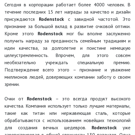
Сегодня в корпорации работает более 4000 человек. В
течение последних 15 лет награды за качество и дизайн
присуждаются
Rodenstock
с завидной частотой. Это
признание за большой вклад в развитие очковой оптики.
Кроме этого
Rodenstock
мог бы вполне заслуженно
получить награду за преданность семейным традициям и
идеи качества, за долголетие и поистине немецкую
целеустремленность. Впрочем, для этого совсем
необязательно учреждать специальную премию.
Подтверждение всего этого – признание и уважение
миллионов людей, доверяющих компании заботу о своем
зрении.
Очки от
Rodenstock
– это всегда продукт высокого
качества. Компания использует только лучшие материалы,
такие как титан или нержавеющая сталь, которые
обрабатываются с использованием новейших технологий
для создания вечных шедевров.
Rodenstock
уже
зарегистрировал в общей сложности 130 патентов. Одна