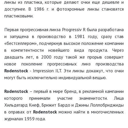
линзы из пластика, которые делают очки еще дешевле и
доступнее. В 1986 г. и фотохромные линзы становятся
пластиковыми.
Первая прогрессивная линза Progressiv R была разработана
и запущена в производство в 1981 году, сразу став
«бестселлером», подчеркнув высокое положение компании
в компетентности новейшего вида продукта. Через
двадцать лет, в 2000 году такой же прорыв совершит
новое поколение прогрессивных линз производства
Rodenstock
- Impression ILT. Эти линзы докажут, что очки
могут быть исключительно индивидуальной вещью.
Rodenstock
– первый в мире бренд, в рекламной кампании
которого принимали участие знаменитости. Лица
Хильдегард Кнеф, Брижит Бардо и Джины Лоллобриджиды
в оправах от
Rodenstock
можно найти в многочисленных
журналах 1959 года.