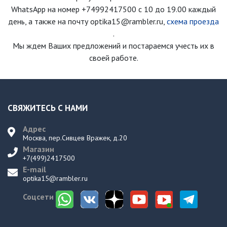
WhatsApp на номер
+74992417500
с 10 до 19.00 каждый
день
, а также на почту optika15@rambler.ru,
схема проезда
.
Мы ждем Ваших предложений и постараемся учесть их в
своей работе.
СВЯЖИТЕСЬ С НАМИ
Адрес
Москва, пер.Сивцев Вражек, д.20
Магазин
+7(499)2417500
E-mail
optika15@rambler.ru
Соцсети