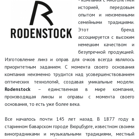
историей, передовым
опытом и неизменными
семейными традициями.
Этот бренд
ассоциируется с высоким
немецким качеством и
безупречной продукцией.
Изготовление линз и оправ для очков всегда являлось
приоритетным заданием. С момента своего основания
компания неизменно трудится над усовершенствованием
оптических технологий, создавая уникальные модели.
Rodenstock
– единственная в мире компания,
производящая линзы и оправы с момента своего
основания, то есть уже более века.
Все началось почти 145 лет назад. В 1877 году в
старинном баварском городе Вюрцбурге, известном своими
виноградниками и музыкальными традициями, местный