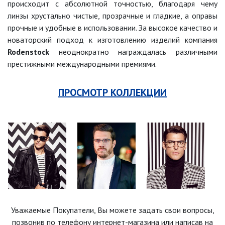
происходит с абсолютной точностью, благодаря чему
линзы хрустально чистые, прозрачные и гладкие, а оправы
прочные и удобные в использовании. За высокое качество и
новаторский подход к изготовлению изделий компания
Rodenstock
неоднократно награждалась различными
престижными международными премиями.
ПРОСМОТР КОЛЛЕКЦИИ
Уважаемые Покупатели, Вы можете задать свои вопросы,
позвонив по телефону интернет-магазина
или написав на