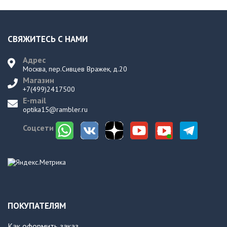
СВЯЖИТЕСЬ С НАМИ
Адрес
Москва, пер.Сивцев Вражек, д.20
Магазин
+7(499)2417500
E-mail
optika15@rambler.ru
Соцсети
ПОКУПАТЕЛЯМ
Как оформить заказ