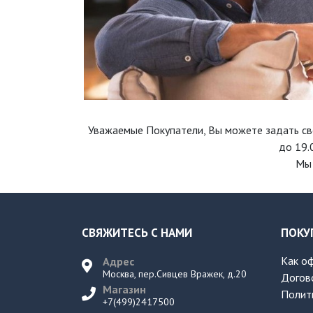
Уважаемые Покупатели, Вы можете задать св
до 19.
Мы 
СВЯЖИТЕСЬ С НАМИ
ПОКУ
Как о
Адрес
Москва, пер.Сивцев Вражек, д.20
Догов
Магазин
Полит
+7(499)2417500