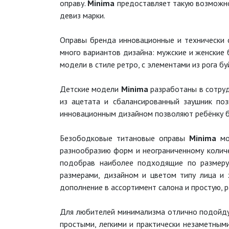
оправу.
Minima
предоставляет такую возможно
девиз марки.
Оправы бренда инновационные и технически с
много вариантов дизайна: мужские и женские
модели в стиле ретро, с элементами из рога бу
Детские модели
Minima
разработаны в сотру
из ацетата и сбалансированный заушник поз
инновационным дизайном позволяют ребёнку б
Безободковые титановые оправы
Minima
мо
разнообразию форм и неограниченному количе
подобрав наиболее подходящие по размеру,
размерами, дизайном и цветом типу лица и
дополнение в ассортимент салона и простую, 
Для любителей минимализма отлично подойду
простыми, легкими и практически незаметным