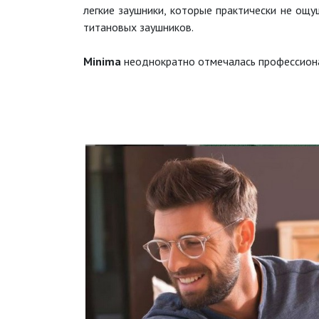
легкие заушники, которые практически не ощ
титановых заушников.
Minima
неоднократно отмечалась профессионал