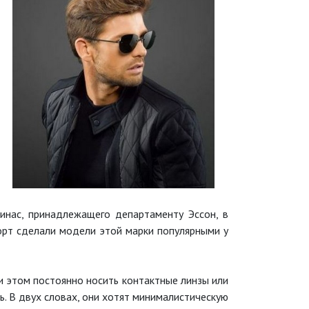
инас, принадлежащего департаменту Эссон, в
орт сделали модели этой марки популярными у
и этом постоянно носить контактные линзы или
ь. В двух словах, они хотят минималистическую