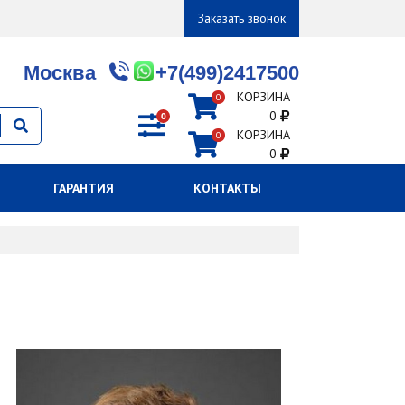
Заказать звонок
Москва
+7(499)2417500
КОРЗИНА
0
0
0
КОРЗИНА
0
0
ГАРАНТИЯ
КОНТАКТЫ