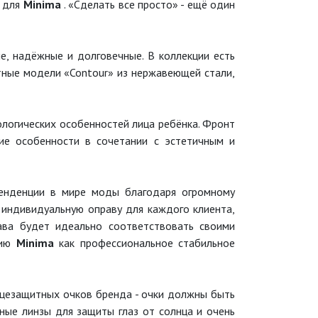
й для
Minima
. «Сделать все просто» - ещё один
е, надёжные и долговечные. В коллекции есть
тные модели «Contour» из нержавеющей стали,
логических особенностей лица ребёнка. Фронт
кие особенности в сочетании с эстетичным и
енденции в мире моды благодаря огромному
 индивидуальную оправу для каждого клиента,
ава будет идеально соответствовать своими
цию
Minima
как профессиональное стабильное
нцезащитных очков бренда - очки должны быть
ные линзы для защиты глаз от солнца и очень