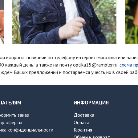
ои вопросы, позвонив по телефону интернет-магазина
или напи
00 каждый день
, а также на почту optika15@rambler.ru,
схема п
ждем Ваших предложений и постараемся учесть их в своей раб
ПАТЕЛЯМ
ИНФОРМАЦИЯ
формить заказ
Доставка
ор оферты
Оплата
ика конфиденциальности
Гарантия
Обмен и возврат