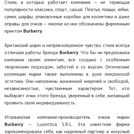
Стили, в которых работает компания — не теряющая
популярности классика, спорт, casual. Платья, плащи, юбки,
сумки, шарфы, упаковочные коробки для косметики и даже
оправы для очков — многие из них обозначены фирменным
принтом
Burberry
.
Британский шарм и непревзойденное чувство стиля всегда
отличали работы бренда
Burberry
. Что бы ни предложила
компания своим клиентам, все создано с особенным
творческим подходом, заботой и со вкусом. Оптические
коллекции марки также выполнены в духе лондонской
эстетики. Они наполнены жизненной энергией и свободой,
независимостью, чувственным характером. Тот, кто
выбирает очки этого бренда, уверенный в себе, желающий
проявить свою индивидуальность.
Итальянская компания-производитель очков марки
Burberry
— Luxottica S.R.L. Эта известная фирма
зарекомендовала себя, как надежный партнер и искусный