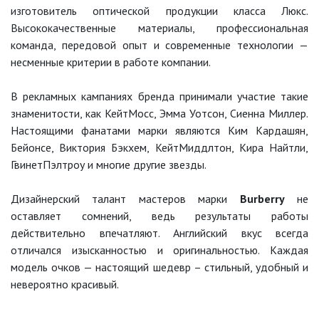
изготовитель оптической продукции класса Люкс.
Высококачественные материалы, профессиональная
команда, передовой опыт и современные технологии —
несменные критерии в работе компании.
В рекламных кампаниях бренда принимали участие такие
знаменитости, как КейтМосс, Эмма Уотсон, Сиенна Миллер.
Настоящими фанатами марки являются Ким Кардашян,
Бейонсе, Виктория Бэкхем, КейтМиддлтон, Кира Найтли,
ГвинетПэлтроу и многие другие звезды.
Дизайнерский талант мастеров марки
Burberry
не
оставляет сомнений, ведь результаты работы
действительно впечатляют. Английский вкус всегда
отличался изысканностью и оригинальностью. Каждая
модель очков — настоящий шедевр – стильный, удобный и
невероятно красивый.