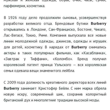
парфюмерия, косметика.
В 1926 году дело продолжили сыновья, усовершенствуя
разработки великого отца. Брендовые бутики
Burberry
открывались в Лондоне, Сан-Франциско, Бостоне, Чикаго,
Лас-Вегасе, Токио, Риме. Компания выпускала все новые
линии молодежной одежды, джинсов, одежды и игрушек
для детей, косметику. В нарядах от
Burberry
снимались
актеры в таких популярных фильмах, как «Касабланка»,
«Завтрак у Тиффани», «Коломбо». Бренд получил
королевский патент принца Уэльского — вся королевская
семья одевала вещи знаменитого лейбла.
С 2009 года должность креативного директора всех линий
Burberry
занимает Кристофер Бейли. С ним марка обрела
новую искру, современный шик, сохранив колоритный
британский дух и многолетние традиции высокой моды.