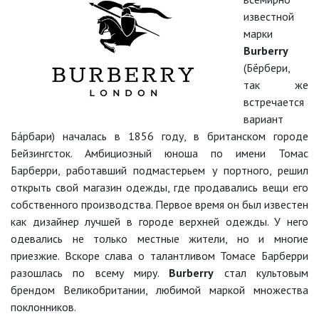
известной
марки
Burberry
(Бё́рбери,
так же
встречается
вариант
Ба́рбари) началась в 1856 году, в британском городе
Бейзингсток. Амбициозный юноша по имени Томас
Барберри, работавший подмастерьем у портного, решил
открыть свой магазин одежды, где продавались вещи его
собственного производства. Первое время он был известен
как дизайнер лучшей в городе верхней одежды. У него
одевались не только местные жители, но и многие
приезжие. Вскоре слава о талантливом Томасе Барберри
разошлась по всему миру.
Burberry
стал культовым
брендом Великобритании, любимой маркой множества
поклонников.