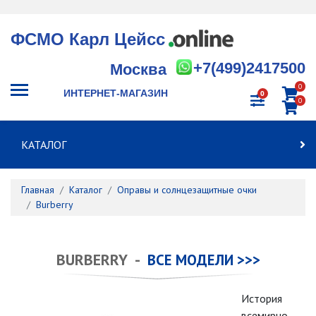
ФСМО Карл Цейсс
+7(499)2417500
Москва
0
ИНТЕРНЕТ-МАГАЗИН
0
0
КАТАЛОГ
Главная
Каталог
Оправы и солнцезащитные очки
Burberry
BURBERRY -
ВСЕ МОДЕЛИ >>>
История
всемирно