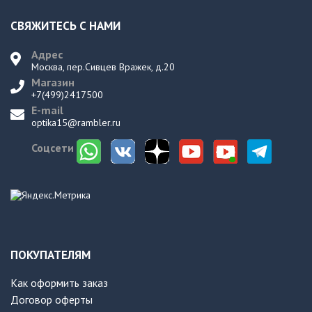
СВЯЖИТЕСЬ С НАМИ
Адрес
Москва, пер.Сивцев Вражек, д.20
Магазин
+7(499)2417500
E-mail
optika15@rambler.ru
Соцсети
ПОКУПАТЕЛЯМ
Как оформить заказ
Договор оферты