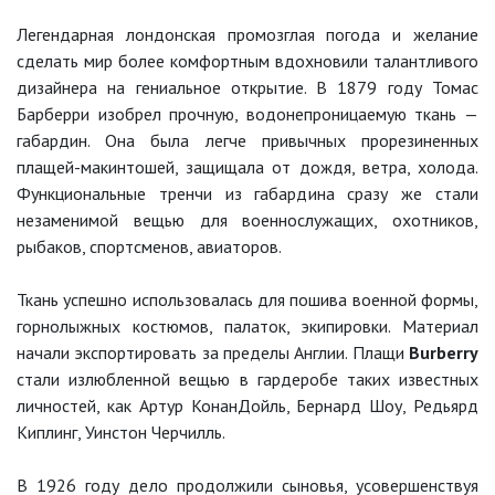
Легендарная лондонская промозглая погода и желание
сделать мир более комфортным вдохновили талантливого
дизайнера на гениальное открытие. В 1879 году Томас
Барберри изобрел прочную, водонепроницаемую ткань —
габардин. Она была легче привычных прорезиненных
плащей-макинтошей, защищала от дождя, ветра, холода.
Функциональные тренчи из габардина сразу же стали
незаменимой вещью для военнослужащих, охотников,
рыбаков, спортсменов, авиаторов.
Ткань успешно использовалась для пошива военной формы,
горнолыжных костюмов, палаток, экипировки. Материал
начали экспортировать за пределы Англии. Плащи
Burberry
стали излюбленной вещью в гардеробе таких известных
личностей, как Артур КонанДойль, Бернард Шоу, Редьярд
Киплинг, Уинстон Черчилль.
В 1926 году дело продолжили сыновья, усовершенствуя