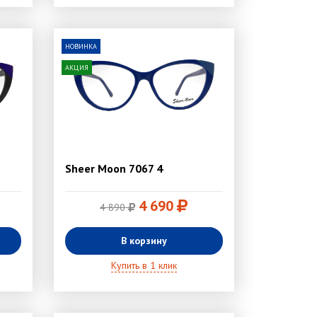
НОВИНКА
АКЦИЯ
Sheer Moon 7067 4
4 690
4 890
В корзину
Купить в 1 клик