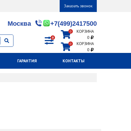
Заказать звонок
Москва
+7(499)2417500
КОРЗИНА
0
0
0
КОРЗИНА
0
0
ГАРАНТИЯ
КОНТАКТЫ