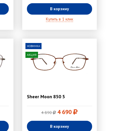
В корзину
Купить в 1 клик
НОВИНКА
АКЦИЯ
Sheer Moon 850 5
4 690
4 890
В корзину