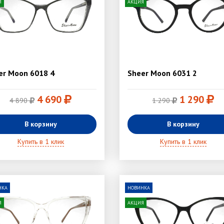
Я
АКЦИЯ
er Moon 6018 4
Sheer Moon 6031 2
4 690
1 290
4 890
1 290
В корзину
В корзину
Купить в 1 клик
Купить в 1 клик
НКА
НОВИНКА
Я
АКЦИЯ