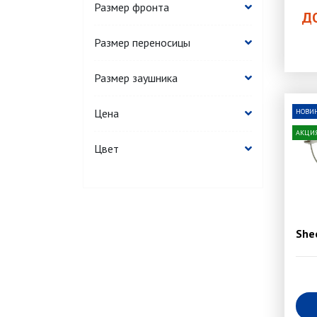
Размер фронта
Д
Размер переносицы
Размер заушника
Цена
НОВИ
АКЦИ
Цвет
She