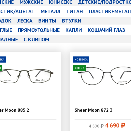
НСКИЕ
МУЖСКИЕ
ЮНИСЕКС
ДЕТСКИЕ/ПОДРОСТК
АСТИК/АЦЕТАТ
МЕТАЛЛ
ТИТАН
ПЛАСТИК+МЕТАЛ
ОДОК
ЛЕСКА
ВИНТЫ
ВТУЛКИ
ГЛЫЕ
ПРЯМОУГОЛЬНЫЕ
КАПЛИ
КОШАЧИЙ ГЛАЗ
ЛАДНЫЕ
С КЛИПОМ
НКА
НОВИНКА
Я
АКЦИЯ
er Moon 885 2
Sheer Moon 872 3
4 690
4 890