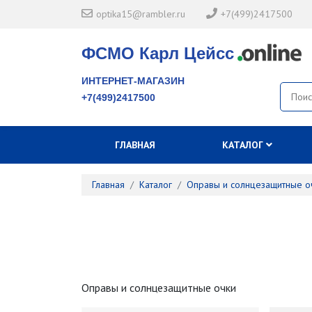
optika15@rambler.ru
+7(499)2417500
ФСМО Карл Цейсс
ИНТЕРНЕТ-МАГАЗИН
+7(499)2417500
ГЛАВНАЯ
КАТАЛОГ
Главная
Каталог
Оправы и солнцезащитные о
Оправы и солнцезащитные очки