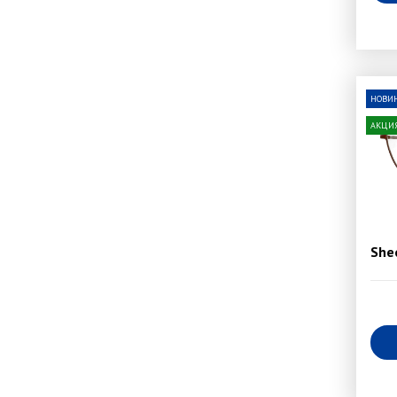
НОВИ
АКЦИ
She