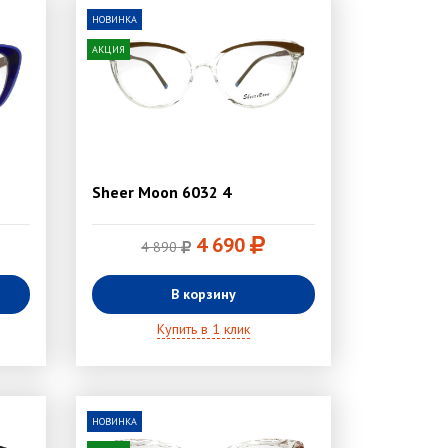
НОВИНКА
АКЦИЯ
Sheer Moon 6032 4
4 690
4 890
В корзину
Купить в 1 клик
НОВИНКА