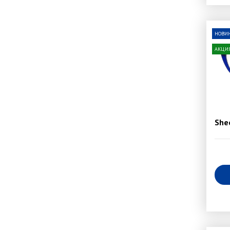
НОВИ
АКЦИ
She