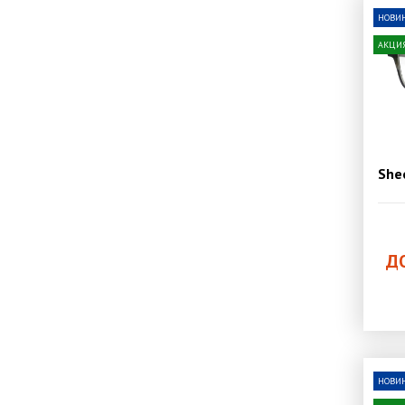
НОВИ
АКЦИ
She
Д
НОВИ