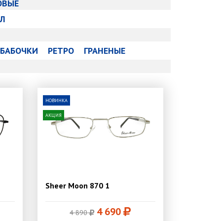
ОВЫЕ
Л
БАБОЧКИ
РЕТРО
ГРАНЕНЫЕ
НОВИНКА
АКЦИЯ
Sheer Moon 870 1
4 690
4 890