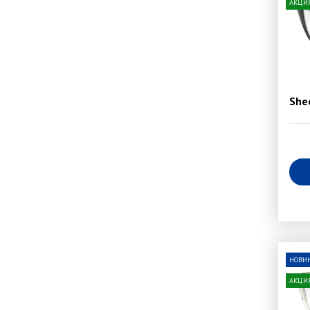
АКЦИ
She
НОВИ
АКЦИ