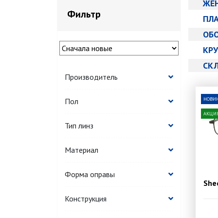
ЖЕ
Фильтр
ПЛ
ОБ
КРУ
СК
Производитель
НОВИ
Пол
АКЦИ
Тип линз
Материал
Форма оправы
She
Конструкция