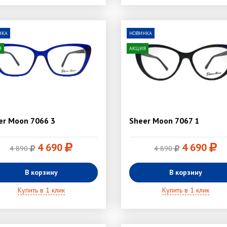
НКА
НОВИНКА
Я
АКЦИЯ
er Moon 7066 3
Sheer Moon 7067 1
4 690
4 690
4 890
4 890
В корзину
В корзину
Купить в 1 клик
Купить в 1 клик