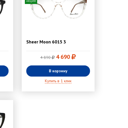
АКЦИЯ
Sheer Moon 6015 3
4 690
4 890
В корзину
Купить в 1 клик