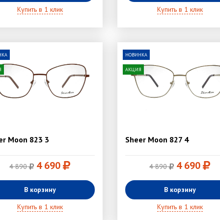
Купить в 1 клик
Купить в 1 клик
НКА
НОВИНКА
Я
АКЦИЯ
er Moon 823 3
Sheer Moon 827 4
4 690
4 690
4 890
4 890
В корзину
В корзину
Купить в 1 клик
Купить в 1 клик