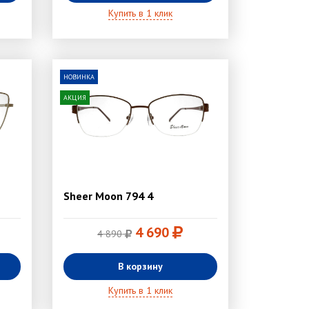
Купить в 1 клик
НОВИНКА
АКЦИЯ
Sheer Moon 794 4
4 690
4 890
В корзину
Купить в 1 клик