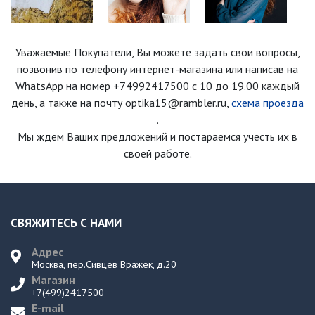
Уважаемые Покупатели, Вы можете задать свои вопросы,
позвонив по телефону интернет-магазина
или написав на
WhatsApp на номер
+74992417500
с 10 до 19.00 каждый
день
, а также на почту optika15@rambler.ru,
схема проезда
.
Мы ждем Ваших предложений и постараемся учесть их в
своей работе.
СВЯЖИТЕСЬ С НАМИ
Адрес
Москва, пер.Сивцев Вражек, д.20
Магазин
+7(499)2417500
E-mail