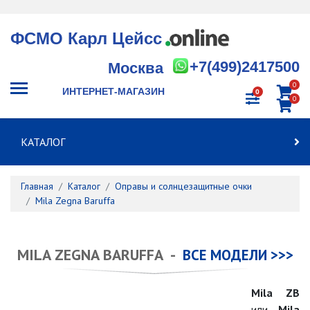
ФСМО Карл Цейсс
+7(499)2417500
Москва
0
ИНТЕРНЕТ-МАГАЗИН
0
0
КАТАЛОГ
Главная
Каталог
Оправы и солнцезащитные очки
Mila Zegna Baruffa
MILA ZEGNA BARUFFA -
ВСЕ МОДЕЛИ >>>
Mila ZB
или
Mila