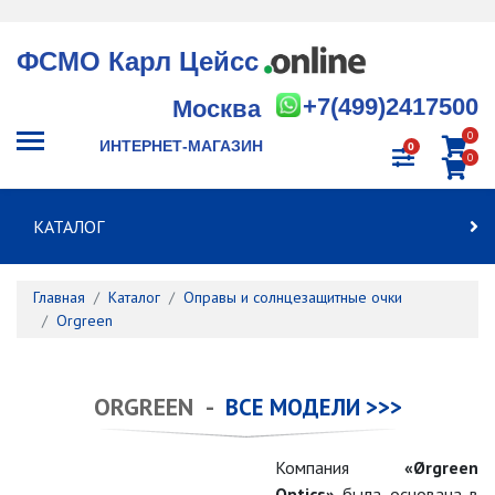
ФСМО Карл Цейсс
+7(499)2417500
Москва
0
ИНТЕРНЕТ-МАГАЗИН
0
0
КАТАЛОГ
Главная
Каталог
Оправы и солнцезащитные очки
Orgreen
ORGREEN -
ВСЕ МОДЕЛИ >>>
Компания
«Ørgreen
Optics»
была основана в