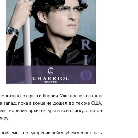
магазины открыл в Японии. Уже после того, как
а запад, пока в конце не дошел до тех же США.
ем творений архитектуры и всего искусства он
миру.
 повсеместно укоренившейся убежденности в