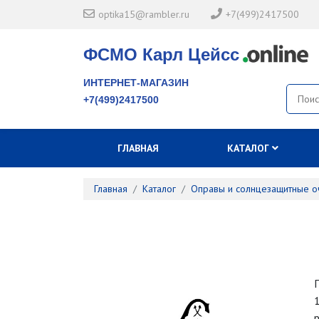
optika15@rambler.ru
+7(499)2417500
ФСМО Карл Цейсс
ИНТЕРНЕТ-МАГАЗИН
+7(499)2417500
ГЛАВНАЯ
КАТАЛОГ
Главная
Каталог
Оправы и солнцезащитные о