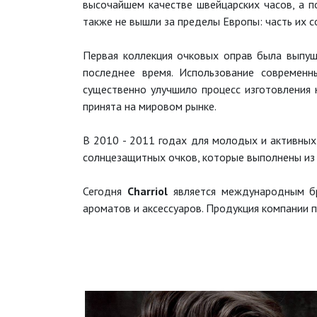
высочайшем качестве швейцарских часов, а 
также не вышли за пределы Европы: часть их со
Первая коллекция очковых оправ была выпуще
последнее время. Использование современн
существенно улучшило процесс изготовления 
принята на мировом рынке.
В 2010 - 2011 годах для молодых и активны
солнцезащитных очков, которые выполнены из 
Сегодня
Charriol
является международным бре
ароматов и аксессуаров. Продукция компании 