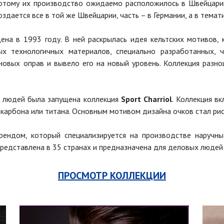
потому их производство ожидаемо расположилось в Швейцари
здается все в той же Швейцарии, часть – в Германии, а в тема
на в 1993 году. В ней раскрылась идея кельтских мотивов,
ых технологичных материалов, специально разработанных, 
новых оправ и вывело его на новый уровень. Коллекция разн
х людей была запущена коллекция
Sport Charriol
. Коллекция в
карбона или титана. Основным мотивом дизайна очков стал ри
ндом, который специализируется на производстве наручных
представлена в 35 странах и предназначена для деловых людей
ПРОСМОТР КОЛЛЕКЦИИ