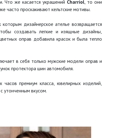
и. Что же касается украшений
Charriol
, то они
тике часто проскакивают кельтские мотивы.
 к которым дизайнерское ателье возвращается
чтобы создавать легкие и изящные дизайны,
оцветных оправ добавила красок и была тепло
ключает в себя только мужские модели оправ и
сунок протектора шин автомобиля.
 часов премиум класса, ювелирных изделий,
 с утонченным вкусом.