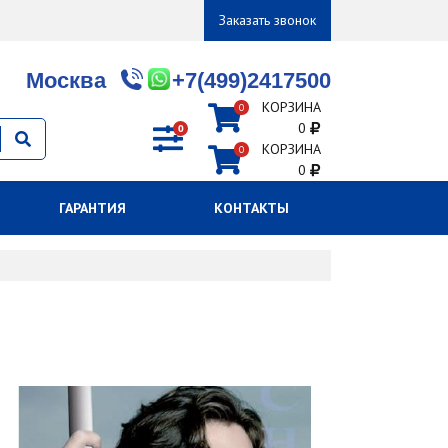
Заказать звонок
Москва
+7(499)2417500
КОРЗИНА
0
0
0
КОРЗИНА
0
0
ГАРАНТИЯ
КОНТАКТЫ