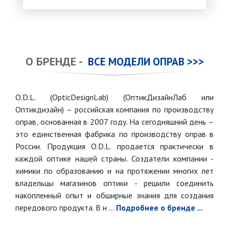
О БРЕНДЕ -
ВСЕ МОДЕЛИ ОПРАВ >>>
O.D.L. (OpticDesignLab) (ОптикДизайнЛаб или
Оптикдизайн) – российская компания по производству
оправ, основанная в 2007 году. На сегодняшний день –
это единственная фабрика по производству оправ в
России. Продукция O.D.L. продается практически в
каждой оптике нашей страны. Создатели компании -
химики по образованию и на протяжении многих лет
владельцы магазинов оптики - решили соединить
накопленный опыт и обширные знания для создания
передового продукта. В н ...
Подробнее о бренде ...