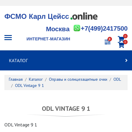
ФСМО Карл Цейсс
+7(499)2417500
Москва
0
ИНТЕРНЕТ-МАГАЗИН
0
0
КАТАЛОГ
Главная
Каталог
Оправы и солнцезащитные очки
ODL
ODL Vintage 9 1
ODL VINTAGE 9 1
ODL Vintage 9 1