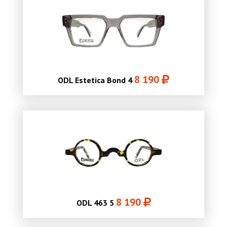
8 190
ODL Estetica Bond 4
8 190
ODL 463 5