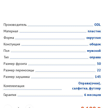
Производитель
ODL
Материал
пластик
Форма
округлая
Констукция
ободок
Пол
мужской
Тип
оправа
Размер фронта
50
Размер переносицы
22
Размер заушника
145
Оправа(очки),
Комплектация
салфетка, футляр
Гарантия
6 месяцев