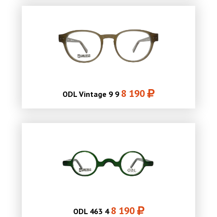
8 190
ODL Vintage 9 9
8 190
ODL 463 4