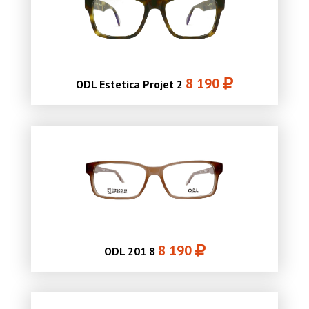
8 190
ODL Estetica Projet 2
8 190
ODL 201 8