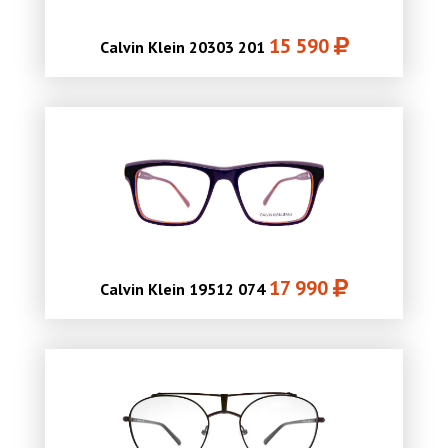
15 590
Calvin Klein 20303 201
17 990
Calvin Klein 19512 074