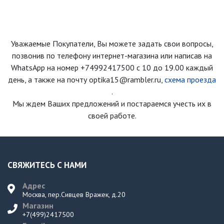
Уважаемые Покупатели, Вы можете задать свои вопросы,
позвонив по телефону интернет-магазина
или написав на
WhatsApp на номер
+74992417500
с 10 до 19.00 каждый
день
, а также на почту optika15@rambler.ru,
схема проезда
.
Мы ждем Ваших предложений и постараемся учесть их в
своей работе.
СВЯЖИТЕСЬ С НАМИ
Адрес
Москва, пер.Сивцев Вражек, д.20
Магазин
+7(499)2417500