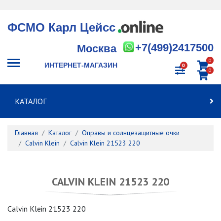
ФСМО Карл Цейсс
+7(499)2417500
Москва
0
ИНТЕРНЕТ-МАГАЗИН
0
0
КАТАЛОГ
Главная
Каталог
Оправы и солнцезащитные очки
Calvin Klein
Calvin Klein 21523 220
CALVIN KLEIN 21523 220
Calvin Klein 21523 220