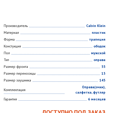
Производитель
Calvin Klein
Материал
пластик
Форма
трапеция
Констукция
ободок
Пол
мужской
Тип
оправа
Размер фронта
55
Размер переносицы
15
Размер заушника
145
Оправа(очки),
Комплектация
салфетка, футляр
Гарантия
6 месяцев
ДОСТУПНО ПОД ЗАКАЗ