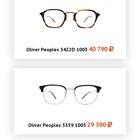
40 790
Oliver Peoples 5422D 1003
29 390
Oliver Peoples 5359 1005