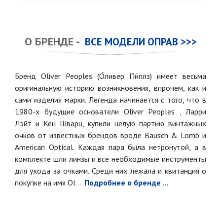
О БРЕНДЕ -
ВСЕ МОДЕЛИ ОПРАВ >>>
Бренд Oliver Peoples (О́ливер Пи́плз) имеет весьма
оригинальную историю возникновения, впрочем, как и
сами изделия марки. Легенда начинается с того, что в
1980-х будущие основатели Oliver Peoples , Ларри
Лэйт и Кен Шварц, купили целую партию винтажных
очков от известных брендов вроде Bausch & Lomb и
American Optical. Каждая пара была нетронутой, а в
комплекте шли линзы и все необходимые инструменты
для ухода за очками. Среди них лежала и квитанция о
покупке на имя Ol ...
Подробнее о бренде ...