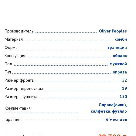
Производитель
Oliver Peoples
Материал
комби
Форма
трапеция
Констукция
ободок
Пол
мужской
Тип
оправа
Размер фронта
52
Размер переносицы
19
Размер заушника
150
Оправа(очки),
Комплектация
салфетка, футляр
Гарантия
6 месяцев