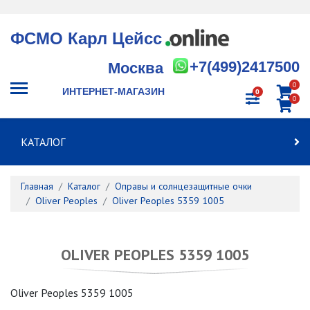
ФСМО Карл Цейсс
+7(499)2417500
Москва
0
ИНТЕРНЕТ-МАГАЗИН
0
0
КАТАЛОГ
Главная
Каталог
Оправы и солнцезащитные очки
Oliver Peoples
Oliver Peoples 5359 1005
OLIVER PEOPLES 5359 1005
Oliver Peoples 5359 1005