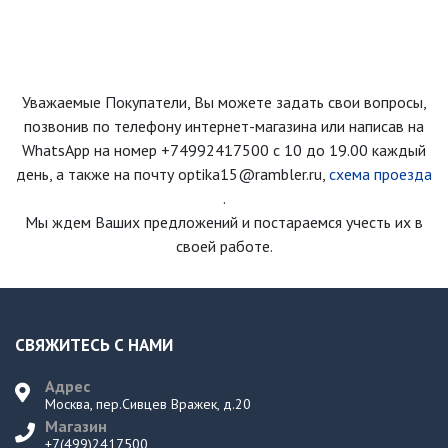
Уважаемые Покупатели, Вы можете задать свои вопросы,
позвонив по телефону интернет-магазина
или написав на
WhatsApp на номер
+74992417500
с 10 до 19.00 каждый
день
, а также на почту optika15@rambler.ru,
схема проезда
.
Мы ждем Ваших предложений и постараемся учесть их в
своей работе.
СВЯЖИТЕСЬ С НАМИ
Адрес
Москва, пер.Сивцев Вражек, д.20
Магазин
+7(499)2417500