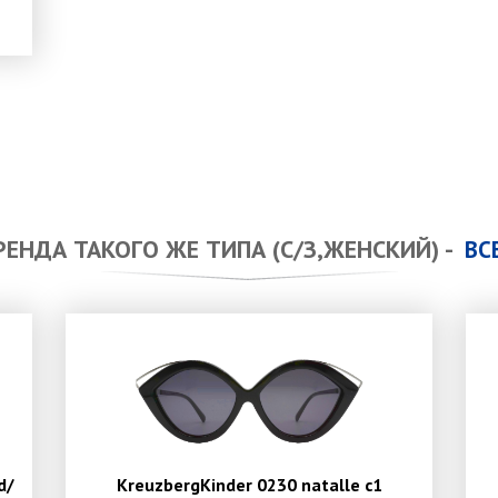
ЕНДА ТАКОГО ЖЕ ТИПА (С/З,ЖЕНСКИЙ) -
ВС
d/
KreuzbergKinder 0230 natalle c1