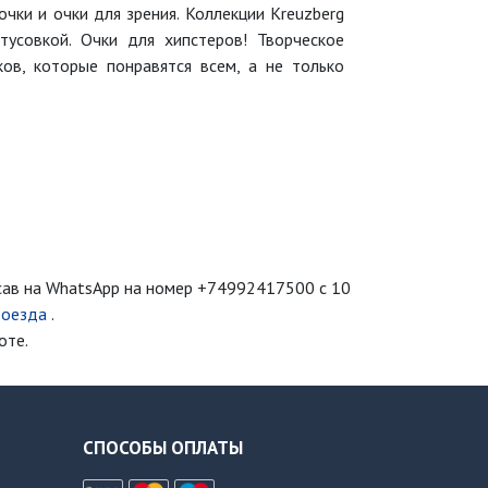
очки и очки для зрения. Коллекции Kreuzberg
усовкой. Очки для хипстеров! Творческое
в, которые понравятся всем, а не только
сав на WhatsApp на номер
+74992417500
с 10
роезда
.
оте.
СПОСОБЫ ОПЛАТЫ