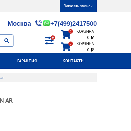
Заказать звонок
Москва
+7(499)2417500
КОРЗИНА
0
0
0
КОРЗИНА
0
0
ГАРАНТИЯ
КОНТАКТЫ
 ar
N AR