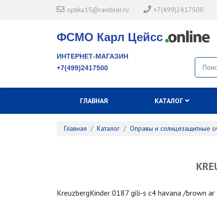
optika15@rambler.ru
+7(499)2417500
ФСМО Карл Цейсс
ИНТЕРНЕТ-МАГАЗИН
+7(499)2417500
ГЛАВНАЯ
КАТАЛОГ
Главная
Каталог
Оправы и солнцезащитные о
KRE
KreuzbergKinder 0187 gili-s c4 havana /brown ar