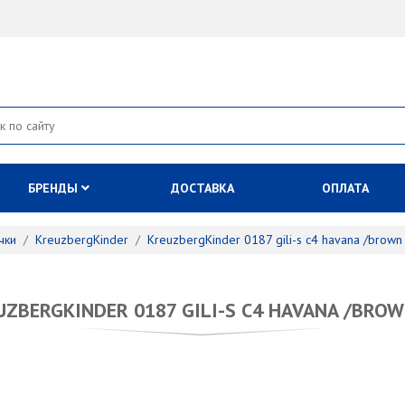
БРЕНДЫ
ДОСТАВКА
ОПЛАТА
чки
KreuzbergKinder
KreuzbergKinder 0187 gili-s c4 havana /brown
UZBERGKINDER 0187 GILI-S C4 HAVANA /BROW