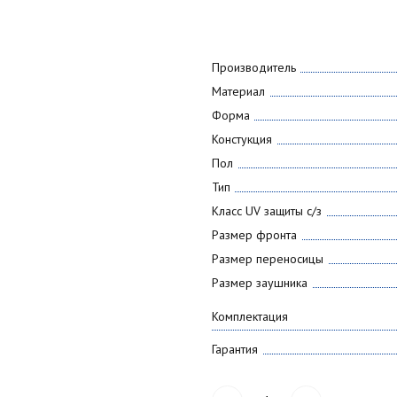
Производитель
Материал
Форма
Констукция
Пол
Тип
Класс UV защиты с/з
Размер фронта
Размер переносицы
Размер заушника
Комплектация
Гарантия