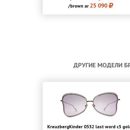
25 090
/brown ar
ДРУГИЕ МОДЕЛИ БР
KreuzbergKinder 0532 last word c3 gol