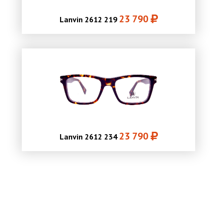
23 790
Lanvin 2612 219
23 790
Lanvin 2612 234