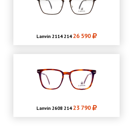
26 590
Lanvin 2114 214
23 790
Lanvin 2608 214