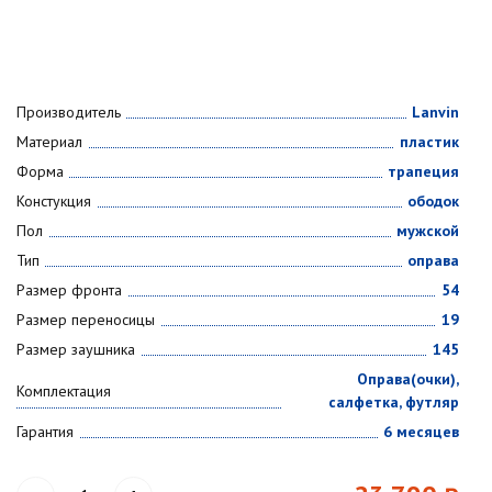
Производитель
Lanvin
Материал
пластик
Форма
трапеция
Констукция
ободок
Пол
мужской
Тип
оправа
Размер фронта
54
Размер переносицы
19
Размер заушника
145
Оправа(очки),
Комплектация
салфетка, футляр
Гарантия
6 месяцев