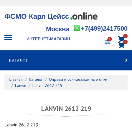
ФСМО Карл Цейсс
+7(499)2417500
Москва
0
ИНТЕРНЕТ-МАГАЗИН
0
0
КАТАЛОГ
Главная
Каталог
Оправы и солнцезащитные очки
Lanvin
Lanvin 2612 219
LANVIN 2612 219
Lanvin 2612 219