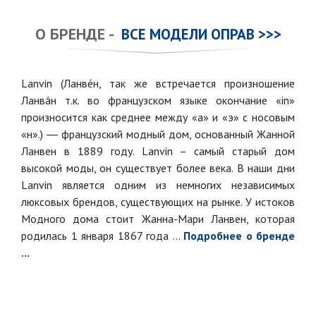
О БРЕНДЕ -
ВСЕ МОДЕЛИ ОПРАВ >>>
Lanvin (Ланве́н, так же встречается произношение
Ланвáн т.к. во французском языке окончание «in»
произносится как среднее между «а» и «э» с носовым
«н».) ― французский модный дом, основанный Жанной
Ланвен в 1889 году. Lanvin – самый старый дом
высокой моды, он существует более века. В наши дни
Lanvin является одним из немногих независимых
люксовых брендов, существующих на рынке. У истоков
Модного дома стоит Жанна-Мари Ланвен, которая
родилась 1 января 1867 года ...
Подробнее о бренде
...