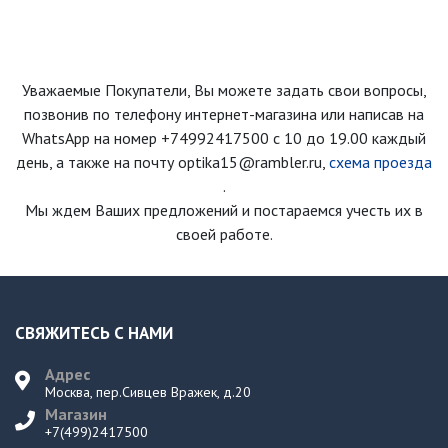
Уважаемые Покупатели, Вы можете задать свои вопросы,
позвонив по телефону интернет-магазина
или написав на
WhatsApp на номер
+74992417500
с 10 до 19.00 каждый
день
, а также на почту optika15@rambler.ru,
схема проезда
.
Мы ждем Ваших предложений и постараемся учесть их в
своей работе.
СВЯЖИТЕСЬ С НАМИ
Адрес
Москва, пер.Сивцев Вражек, д.20
Магазин
+7(499)2417500