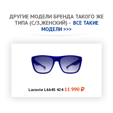
ДРУГИЕ МОДЕЛИ БРЕНДА ТАКОГО ЖЕ
ТИПА (С/З,ЖЕНСКИЙ) -
ВСЕ ТАКИЕ
МОДЕЛИ >>>
11 990
Lacoste L664S 424