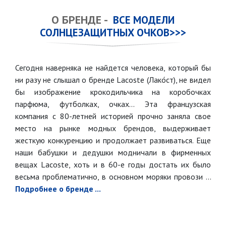
О БРЕНДЕ -
ВСЕ МОДЕЛИ
СОЛНЦЕЗАЩИТНЫХ ОЧКОВ>>>
Сегодня наверняка не найдется человека, который бы
ни разу не слышал о бренде Lacoste (Лако́ст), не видел
бы изображение крокодильчика на коробочках
парфюма, футболках, очках... Эта французская
компания с 80-летней историей прочно заняла свое
место на рынке модных брендов, выдерживает
жесткую конкуренцию и продолжает развиваться. Еще
наши бабушки и дедушки модничали в фирменных
вещах Lacoste, хоть и в 60-е годы достать их было
весьма проблематично, в основном моряки провози ...
Подробнее о бренде ...