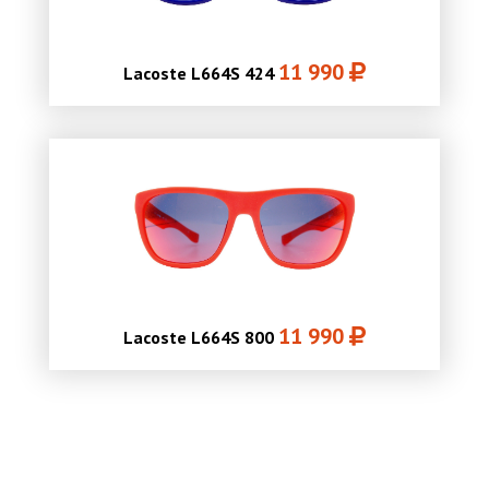
11 990
Lacoste L664S 424
11 990
Lacoste L664S 800