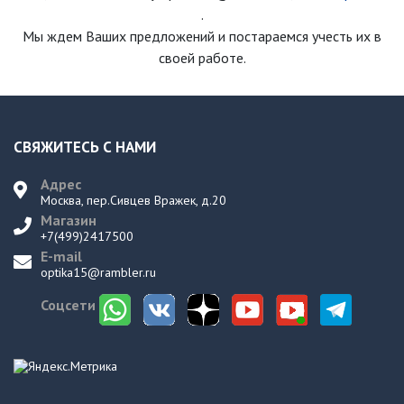
.
Мы ждем Ваших предложений и постараемся учесть их в
своей работе.
СВЯЖИТЕСЬ С НАМИ
Адрес
Москва, пер.Сивцев Вражек, д.20
Магазин
+7(499)2417500
E-mail
optika15@rambler.ru
Соцсети