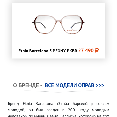
27 490
Etnia Barcelona 5 PEONY PKBR
О БРЕНДЕ -
ВСЕ МОДЕЛИ ОПРАВ >>>
Бренд Etnia Barcelona (Этни́а Барсело́на) совсем
молодой, он был создан в 2001 году молодым
человеком по имени Давид Пеллисье, которому на тот