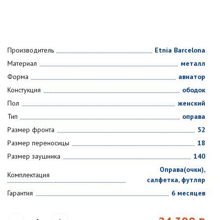
Производитель
Etnia Barcelona
Материал
металл
Форма
авиатор
Констукция
ободок
Пол
женский
Тип
оправа
Размер фронта
52
Размер переносицы
18
Размер заушника
140
Оправа(очки),
Комплектация
салфетка, футляр
Гарантия
6 месяцев