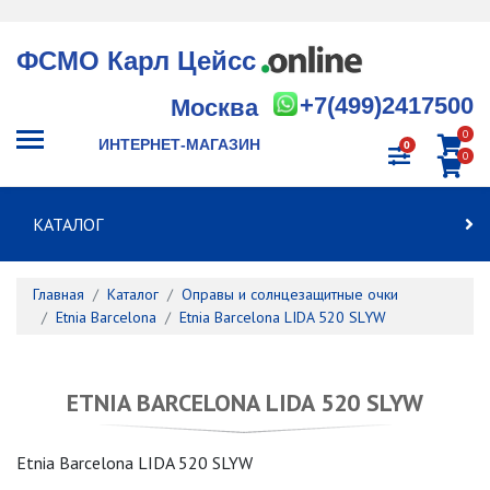
ФСМО Карл Цейсс
+7(499)2417500
Москва
0
ИНТЕРНЕТ-МАГАЗИН
0
0
КАТАЛОГ
Главная
Каталог
Оправы и солнцезащитные очки
Etnia Barcelona
Etnia Barcelona LIDA 520 SLYW
ETNIA BARCELONA LIDA 520 SLYW
Etnia Barcelona LIDA 520 SLYW