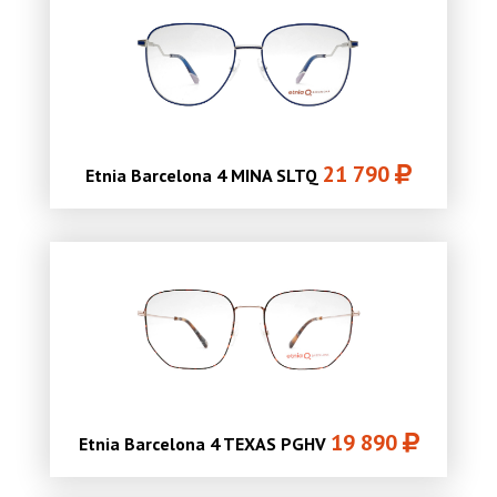
21 790
Etnia Barcelona 4 MINA SLTQ
19 890
Etnia Barcelona 4 TEXAS PGHV