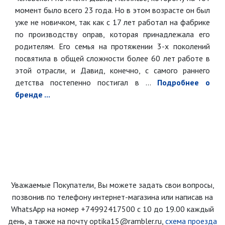
момент было всего 23 года. Но в этом возрасте он был
уже не новичком, так как с 17 лет работал на фабрике
по производству оправ, которая принадлежала его
родителям. Его семья на протяжении 3-х поколений
посвятила в общей сложности более 60 лет работе в
этой отрасли, и Давид, конечно, с самого раннего
детства постепенно постигал в ...
Подробнее о
бренде ...
Уважаемые Покупатели, Вы можете задать свои вопросы,
позвонив по телефону интернет-магазина
или написав на
WhatsApp на номер
+74992417500
с 10 до 19.00 каждый
день
, а также на почту optika15@rambler.ru,
схема проезда