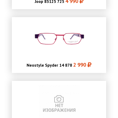
4 990
Joop 83125 725
2 990
Neostyle Spyder 14 878