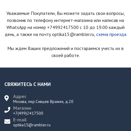
Уважаемые Покупатели, Вы можете задать свои вопросы,
позвонив по телефону интернет-магазина
или написав на
WhatsApp на номер
+74992417500
с 10 до 19.00 каждый
день
, а также на почту optika15@rambler.ru,
схема проезда
.
Мы ждем Ваших предложений и постараемся учесть их в
своей работе.
СВЯЖИТЕСЬ С НАМИ
Адрес
Москва, пер.Сивцев Вражек, д.20
Магазин
+7(499)2417500
E-mail
optika15@rambler.ru