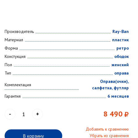
Производитель
Ray-Ban
Материал
пластик
Форма
ретро
Констукция
ободок
Пол
женский
Тип
оправа
Оправа(очки),
Комплектация
салфетка, футляр
Гарантия
6 месяцев
8 490
-
+
Добавить к сравнению
В корзину
Убрать из сравнения