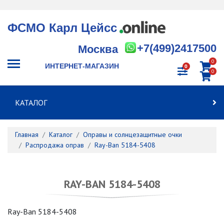
ФСМО Карл Цейсс
+7(499)2417500
Москва
0
ИНТЕРНЕТ-МАГАЗИН
0
0
КАТАЛОГ
Главная
Каталог
Оправы и солнцезащитные очки
Распродажа оправ
Ray-Ban 5184-5408
RAY-BAN 5184-5408
Ray-Ban 5184-5408