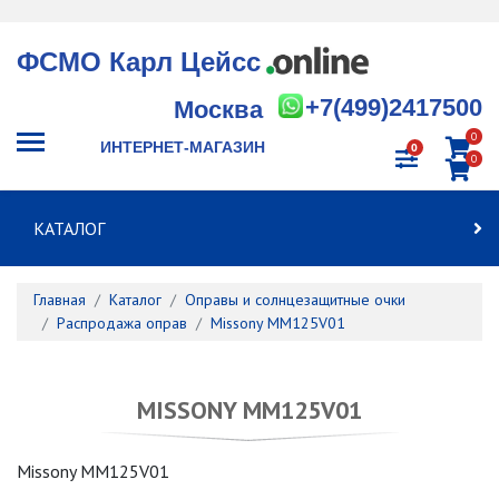
ФСМО Карл Цейсс
+7(499)2417500
Москва
0
ИНТЕРНЕТ-МАГАЗИН
0
0
КАТАЛОГ
Главная
Каталог
Оправы и солнцезащитные очки
Распродажа оправ
Missony MM125V01
MISSONY MM125V01
Missony MM125V01