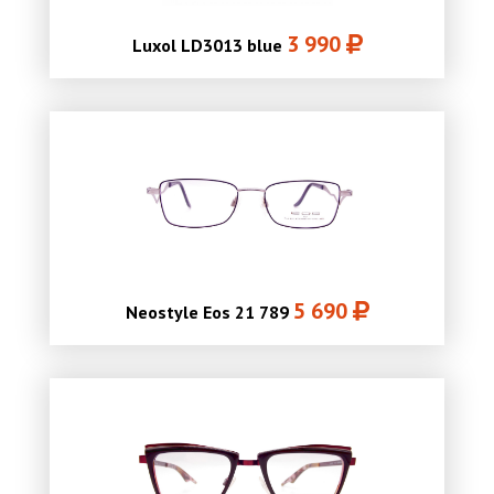
3 990
Luxol LD3013 blue
5 690
Neostyle Eos 21 789