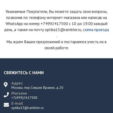
Уважаемые Покупатели, Вы можете задать свои вопросы,
позвонив по телефону интернет-магазина
или написав на
WhatsApp на номер
+74992417500
с 10 до 19.00 каждый
день
, а также на почту optika15@rambler.ru,
схема проезда
.
Мы ждем Ваших предложений и постараемся учесть их в
своей работе.
СВЯЖИТЕСЬ С НАМИ
Адрес
Москва, пер.Сивцев Вражек, д.20
Магазин
+7(499)2417500
E-mail
optika15@rambler.ru