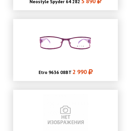
5 890
Neostyle Spyder 64 282
2 990
Etro 9636 08BT