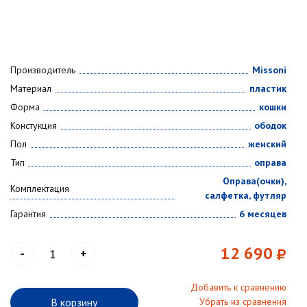
Производитель
Missoni
Материал
пластик
Форма
кошки
Констукция
ободок
Пол
женский
Тип
оправа
Оправа(очки),
Комплектация
салфетка, футляр
Гарантия
6 месяцев
12 690
-
+
Добавить к сравнению
В корзину
Убрать из сравнения