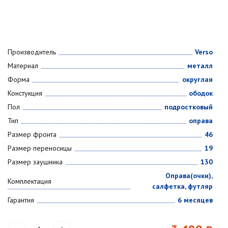
Производитель
Verso
Материал
металл
Форма
округлая
Констукция
ободок
Пол
подростковый
Тип
оправа
Размер фронта
46
Размер переносицы
19
Размер заушника
130
Оправа(очки),
Комплектация
салфетка, футляр
Гарантия
6 месяцев