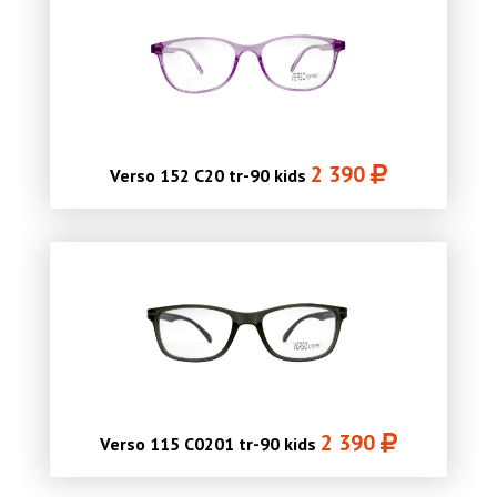
2 390
Verso 152 C20 tr-90 kids
2 390
Verso 115 C0201 tr-90 kids