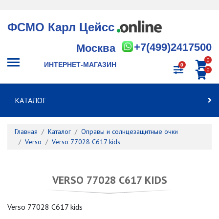
ФСМО Карл Цейсс
+7(499)2417500
Москва
0
ИНТЕРНЕТ-МАГАЗИН
0
0
КАТАЛОГ
Главная
Каталог
Оправы и солнцезащитные очки
Verso
Verso 77028 C617 kids
VERSO 77028 C617 KIDS
Verso 77028 C617 kids