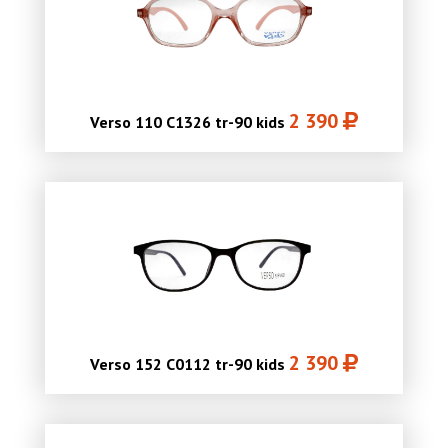
2 390
Verso 110 C1326 tr-90 kids
2 390
Verso 152 C0112 tr-90 kids