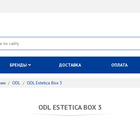
БРЕНДЫ
ДОСТАВКА
ОПЛАТА
чки
ODL
ODL Estetica Box 3
ODL ESTETICA BOX 3