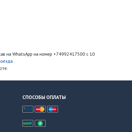
сав на WhatsApp на номер
+74992417500
с 10
роезда
.
оте.
СПОСОБЫ ОПЛАТЫ