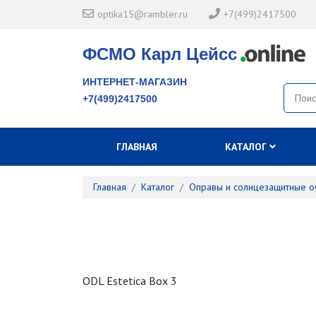
optika15@rambler.ru
+7(499)2417500
ФСМО Карл Цейсс
ИНТЕРНЕТ-МАГАЗИН
+7(499)2417500
ГЛАВНАЯ
КАТАЛОГ
Главная
Каталог
Оправы и солнцезащитные о
ODL Estetica Box 3