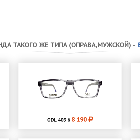
НДА ТАКОГО ЖЕ ТИПА (ОПРАВА,МУЖСКОЙ) -
8 190
ODL 409 6