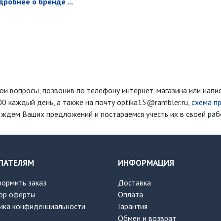
дробнее о бренде ...
ои вопросы, позвонив по телефону интернет-магазина
или напи
00 каждый день
, а также на почту optika15@rambler.ru,
схема п
ждем Ваших предложений и постараемся учесть их в своей раб
ПАТЕЛЯМ
ИНФОРМАЦИЯ
формить заказ
Доставка
ор оферты
Оплата
ика конфиденциальности
Гарантия
Обмен и возврат