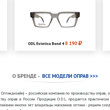
8 190
ODL Estetica Bond 4
О БРЕНДЕ -
ВСЕ МОДЕЛИ ОПРАВ >>>
и Оптикдизайн) – российская компания по производству оправ, 
ву оправ в России. Продукция O.D.L. продается практическ
отяжении многих лет владельцы магазинов оптики - решили сое