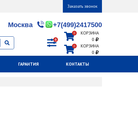
Заказать звонок
Москва
+7(499)2417500
КОРЗИНА
0
0
0
КОРЗИНА
0
0
ГАРАНТИЯ
КОНТАКТЫ