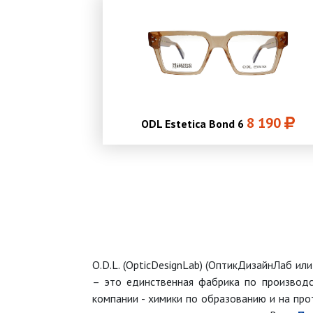
8 190
ODL Estetica Bond 6
O.D.L. (OpticDesignLab) (ОптикДизайнЛаб ил
– это единственная фабрика по производст
компании - химики по образованию и на пр