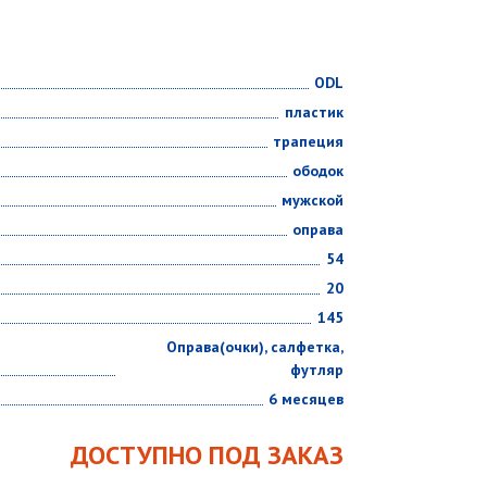
ODL
пластик
трапеция
ободок
мужской
оправа
54
20
145
Оправа(очки), салфетка,
футляр
6 месяцев
ДОСТУПНО ПОД ЗАКАЗ