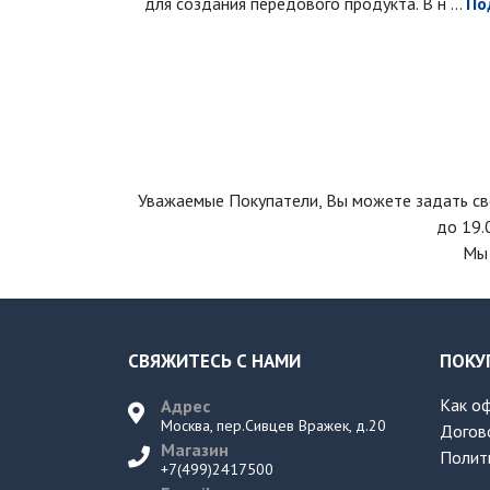
для создания передового продукта. В н ...
По
Уважаемые Покупатели, Вы можете задать св
до 19.
Мы 
СВЯЖИТЕСЬ С НАМИ
ПОКУ
Как о
Адрес
Москва, пер.Сивцев Вражек, д.20
Догов
Магазин
Полит
+7(499)2417500